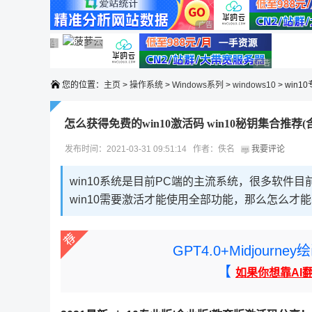
广告 商业广告，理性选择
广告 商业广告，理性选择
广告 商业广告，理性选择
广告 商业广告，理性选择
广告 商业广告，理性选择
广告 商业广告
您的位置：
主页
>
操作系统
>
Windows系列
>
windows10
> win
怎么获得免费的win10激活码 win10秘钥集合推荐(
发布时间：2021-03-31 09:51:14 作者：佚名
我要评论
win10系统是目前PC端的主流系统，很多软件目
win10需要激活才能使用全部功能，那么怎么才
GPT4.0+Midjou
【
如果你想靠AI