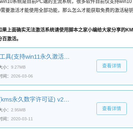
win10系统是目前PC端的主流系统，很多软件目前仅支持win10
10需要激活才能使用全部功能，那么怎么才能获取免费的激活秘
如果上面确实无法激活系统请使用脚本之家小编给大家分享的KM
分百激活。
HEU KMS Activator激活工具(支持win11永久激活) v63.3.2 知彼而知己版
查看详情
大小：
9.27MB
时间：
2026-03-06
云盟win10系统激活工具(kms永久数字许可证) v2.5.0.0 最新免费版
查看详情
大小：
2.95MB
时间：
2020-03-11