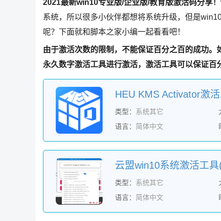
2021最新win10专业版/企业版/教育版激活码分享！
系统，所以很多小伙伴都想将系统升级，但是win
呢？下面就和脚本之家小编一起看看吧！
由于激活次数的限制，不能保证百分之百的成功。
永久数字激活工具进行激活，激活工具可以保证百
类型：
系统其它
语言：
简体中文
类型：
系统其它
语言：
简体中文