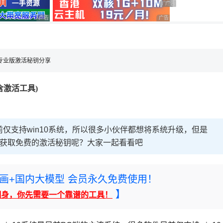
广告 商业广告，理性选择
广告 商业广告，理性选
广告 商业广告，理性选择
广告 商业广告，理性选择
，理性选择
10专业版激活秘钥分享
含激活工具)
前仅支持win10系统，所以很多小伙伴都想将系统升级，但是
能获取免费的激活秘钥呢？大家一起看看吧
rney绘画+国内大模型 会员永久免费使用！
】
翻身，你先需要一个靠谱的工具！