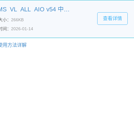
win11/office2024工具 KMS_VL_ALL_AIO v54 中/英文免费绿色版
查看详情
大小：
266KB
时间：
2026-01-14
工具使用方法详解