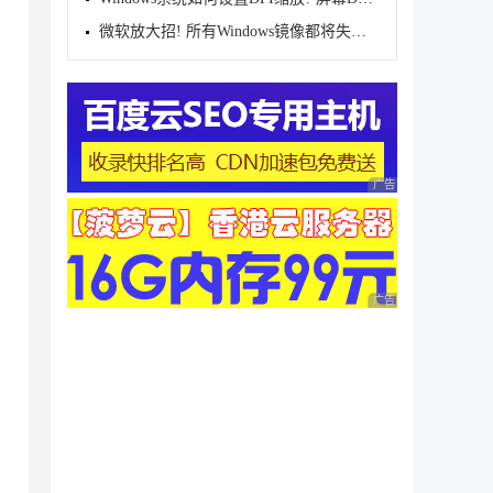
微软放大招! 所有Windows镜像都将失效 强制执行阶段已
广告 商业广告，理性
广告 商业广告，理性