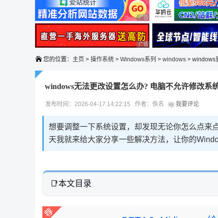
广告 商业广告，理性选择
广告 商业广告，理性选择
您的位置：
主页
>
操作系统
>
Windows系列
>
windows
> windo
windows无法更改设置怎么办? 电脑不允许修改
发布时间：2026-04-17 14:22:15 作者：佚名
我要评论
想要调整一下系统设置，却发现无论你怎么点来
天我就来给大家分享一些解决方法，让你的Wind
本文目录