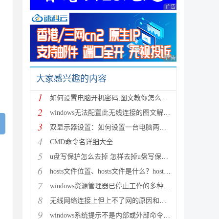
广告 商业广告，理性
广告 商业广告，理性
大家感兴趣的内容
1
如何设置电脑开机密码,图文教你怎么设置开机密码(winx
2
windows无法配置此无线连接的图文解决方法
3
双显示器设置：如何设置一台电脑两个显示器
4
CMD命令名详细大全
5
u盘写保护怎么去掉 怎样去掉u盘写保护操作教程
6
hosts文件位置、hosts文件是什么？hosts文件修复方法
7
windows资源管理器已停止工作的多种解决方法
8
无线网络连接上但上不了网的原因和解决方法
9
windows系统提示不是内部或外部命令也不是可运行的程