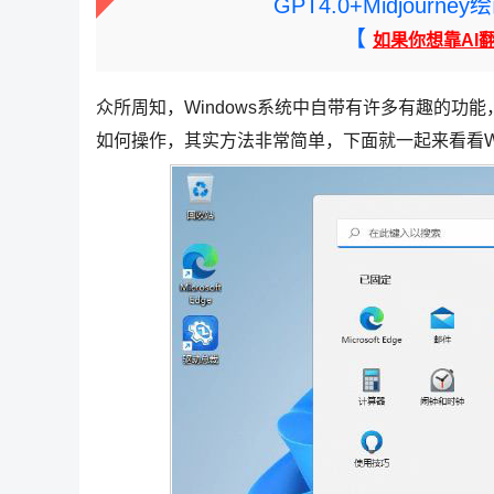
GPT4.0+Midjou
【
如果你想靠AI
众所周知，Windows系统中自带有许多有趣的
如何操作，其实方法非常简单，下面就一起来看看Wi