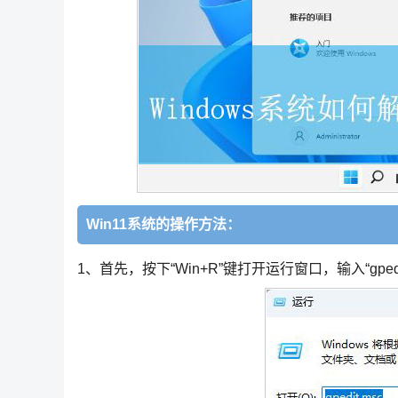
Win11系统的操作方法：
1、首先，按下“Win+R”键打开运行窗口，输入“gped