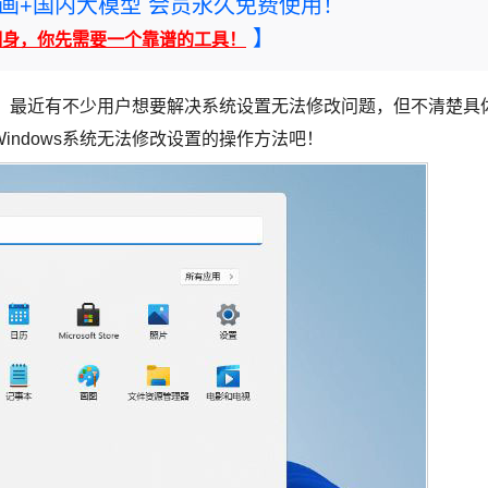
rney绘画+国内大模型 会员永久免费使用！
】
翻身，你先需要一个靠谱的工具！
功能，最近有不少用户想要解决系统设置无法修改问题，但不清楚具
ndows系统无法修改设置的操作方法吧！