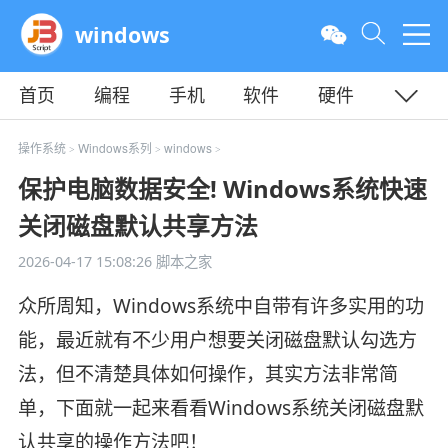
windows
首页
编程
手机
软件
硬件
教程
平面
服务器
操作系统
Windows系列
windows
>
>
>
保护电脑数据安全! Windows系统快速
关闭磁盘默认共享方法
2026-04-17 15:08:26
脚本之家
众所周知，Windows系统中自带有许多实用的功
能，最近就有不少用户想要关闭磁盘默认勾选方
法，但不清楚具体如何操作，其实方法非常简
单，下面就一起来看看Windows系统关闭磁盘默
认共享的操作方法吧！