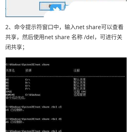
2、命令提示符窗口中，输入net share可以查看
共享，然后使用net share 名称 /del，可进行关
闭共享；