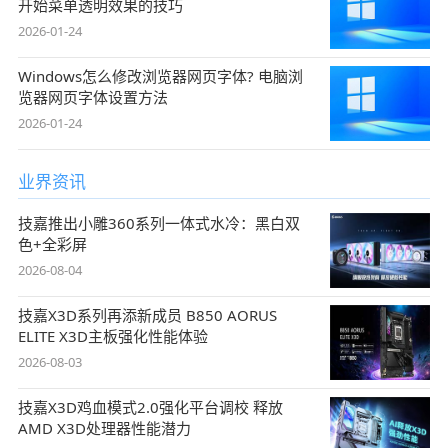
开始菜单透明效果的技巧
2026-01-24
Windows怎么修改浏览器网页字体? 电脑浏
览器网页字体设置方法
2026-01-24
业界资讯
技嘉推出小雕360系列一体式水冷：黑白双
色+全彩屏
2026-08-04
技嘉X3D系列再添新成员 B850 AORUS
ELITE X3D主板强化性能体验
2026-08-03
技嘉X3D鸡血模式2.0强化平台调校 释放
AMD X3D处理器性能潜力