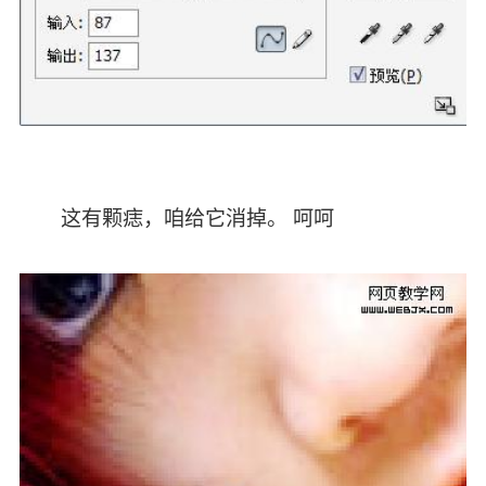
这有颗痣，咱给它消掉。 呵呵