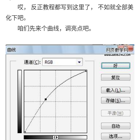
哎， 反正教程都写到这里了， 不如就全部美
化下吧。
咱们先来个曲线，调亮点吧。