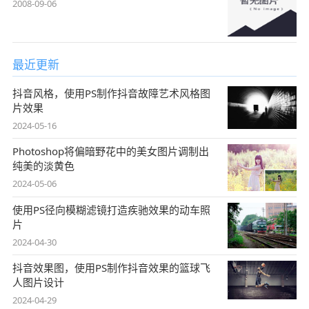
2008-09-06
最近更新
抖音风格，使用PS制作抖音故障艺术风格图
片效果
2024-05-16
Photoshop将偏暗野花中的美女图片调制出
纯美的淡黄色
2024-05-06
使用PS径向模糊滤镜打造疾驰效果的动车照
片
2024-04-30
抖音效果图，使用PS制作抖音效果的篮球飞
人图片设计
2024-04-29