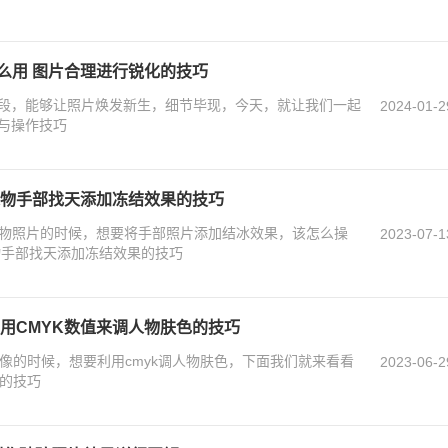
么用 图片合理进行锐化的技巧
段，能够让照片焕发新生，细节毕现，今天，就让我们一起
2024-01-2
与操作技巧
S人物手部找天添加冻结效果的技巧
人物照片的时候，想要将手部照片添加结冰效果，该怎么操
2023-07-1
物手部找天添加冻结效果的技巧
利用CMYK数值来调人物肤色的技巧
人像的时候，想要利用cmyk调人物肤色，下面我们就来看看
2023-06-2
色的技巧