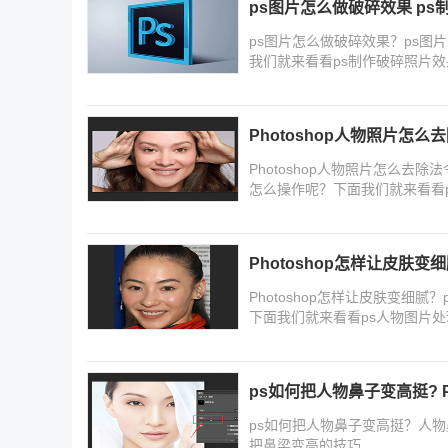
ps图片怎么做破碎效果 p
ps图片怎么做破碎效果？ps
我们就来看看ps制作破碎照片
Photoshop人物照片怎么
Photoshop人物照片怎么去
怎么操作呢？下面我们就来看看
Photoshop怎样让皮肤
Photoshop怎样让皮肤变细
下面我们就来看看ps人物图片
ps如何把人物鼻子变高挺? 
ps如何把人物鼻子变高挺？人物鼻
把鼻梁变高的技巧