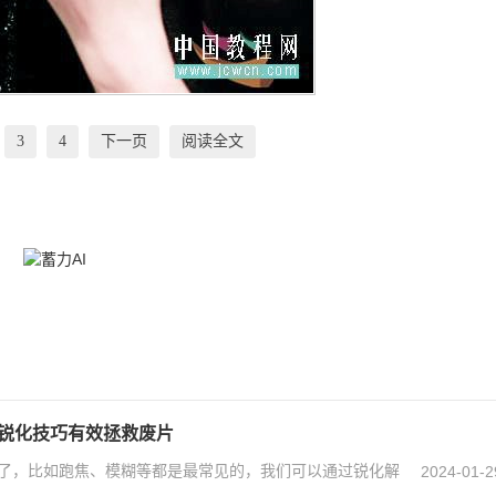
3
4
下一页
阅读全文
期锐化技巧有效拯救废片
了，比如跑焦、模糊等都是最常见的，我们可以通过锐化解
2024-01-2