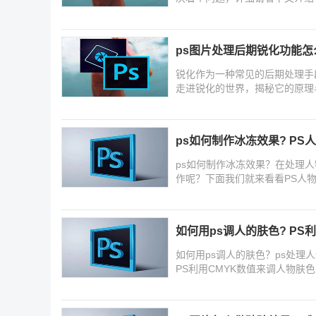
ps图片处理后期锐化功能怎
锐化作为一种常见的后期处理手
走进锐化的世界，揭秘它的原理
ps如何制作冰冻效果? P
ps如何制作冰冻效果？在处理
作呢？下面我们就来看看PS人
如何用ps调人的肤色? PS
如何用ps调人的肤色？ps处理
PS利用CMYK数值来调人物肤