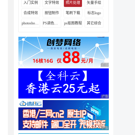
入门实例
文字特效
照片处理
矢量手绘
合成特效
按钮制作
笔刷下载
标志logo
photoshop视频教程
PS调色教程
ps抠图教程
其它综合
广告 商业广告，理性
广告 商业广告，理性
广告 商业广告，理性