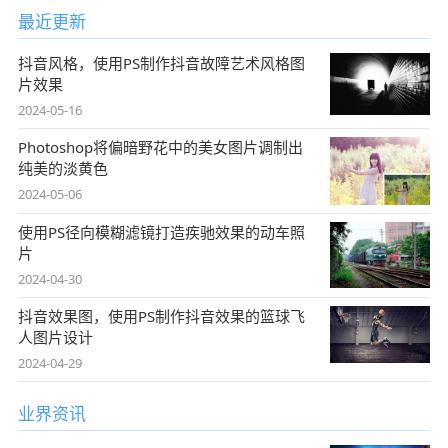
最近更新
抖音风格，使用PS制作抖音故障艺术风格图
片效果
2024-05-16
Photoshop将偏暗野花中的美女图片调制出
纯美的淡黄色
2024-05-06
使用PS径向模糊滤镜打造疾驰效果的动车照
片
2024-04-30
抖音效果图，使用PS制作抖音效果的篮球飞
人图片设计
2024-04-29
业界资讯