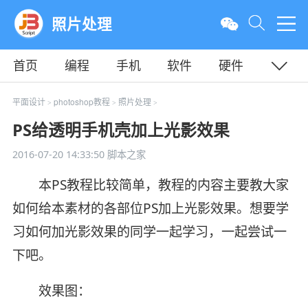
照片处理
首页
编程
手机
软件
硬件
教程
平面
服务器
平面设计
photoshop教程
照片处理
>
>
>
PS给透明手机壳加上光影效果
2016-07-20 14:33:50
脚本之家
本PS教程比较简单，教程的内容主要教大家
如何给本素材的各部位PS加上光影效果。想要学
习如何加光影效果的同学一起学习，一起尝试一
下吧。
效果图：