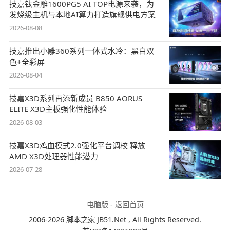
技嘉钛金雕1600PG5 AI TOP电源来袭，为
发烧级主机与本地AI算力打造旗舰供电方案
2026-08-08
技嘉推出小雕360系列一体式水冷：黑白双
色+全彩屏
2026-08-04
技嘉X3D系列再添新成员 B850 AORUS
ELITE X3D主板强化性能体验
2026-08-03
技嘉X3D鸡血模式2.0强化平台调校 释放
AMD X3D处理器性能潜力
2026-07-28
电脑版
-
返回首页
2006-2026 脚本之家 JB51.Net , All Rights Reserved.