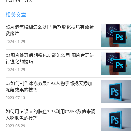
相关文章
照片跑焦模糊怎么处理 后期锐化技巧有效拯
救废片
2024-01-29
ps图片处理后期锐化功能怎么用 图片合理进
行锐化的技巧
2024-01-29
ps如何制作冰冻效果? PS人物手部找天添加
冻结效果的技巧
2023-07-13
如何用ps调人的肤色? PS利用CMYK数值来调
人物肤色的技巧
2023-06-29