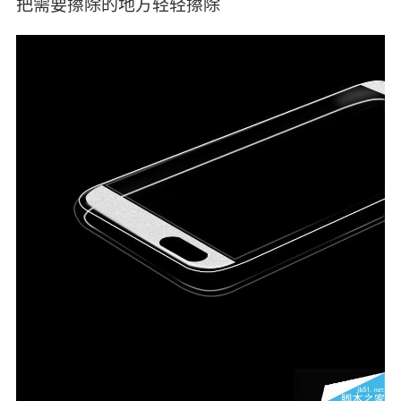
把需要擦除的地方轻轻擦除