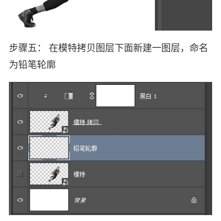
步骤五： 在模特拷贝图层下面新建一图层，命名
为铅笔轮廓