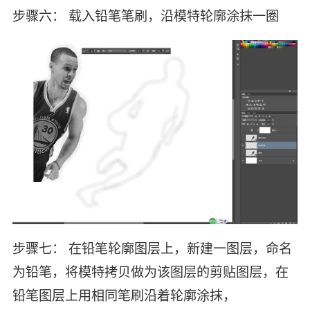
步骤六： 载入铅笔笔刷，沿模特轮廓涂抹一圈
步骤七： 在铅笔轮廓图层上，新建一图层，命名
为铅笔，将模特拷贝做为该图层的剪贴图层，在
铅笔图层上用相同笔刷沿着轮廓涂抹，