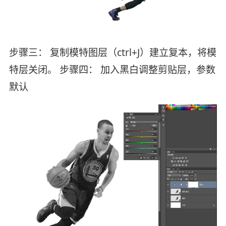
步骤三： 复制模特图层（ctrl+J）建立复本，将模
特层关闭。 步骤四： 加入黑白调整剪贴层，参数
默认