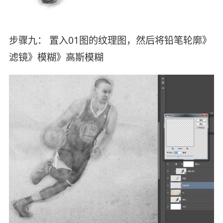
步骤九： 置入01图的纹理图，然后将铅笔轮廓》
滤镜》模糊》高斯模糊