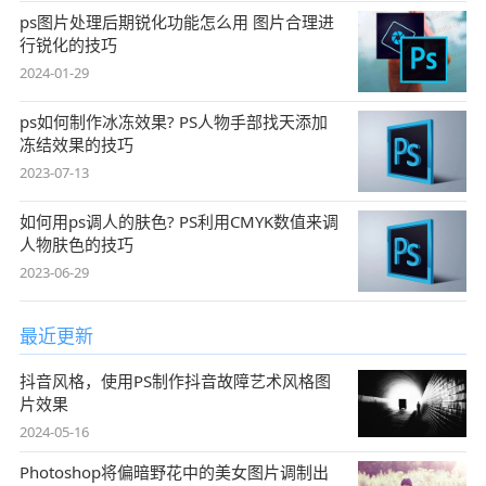
ps图片处理后期锐化功能怎么用 图片合理进
行锐化的技巧
2024-01-29
ps如何制作冰冻效果? PS人物手部找天添加
冻结效果的技巧
2023-07-13
如何用ps调人的肤色? PS利用CMYK数值来调
人物肤色的技巧
2023-06-29
最近更新
抖音风格，使用PS制作抖音故障艺术风格图
片效果
2024-05-16
Photoshop将偏暗野花中的美女图片调制出