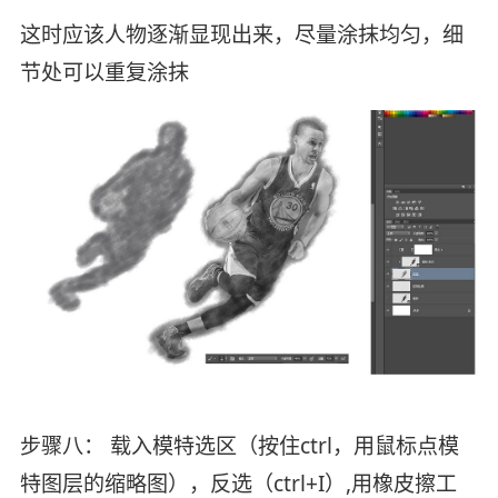
这时应该人物逐渐显现出来，尽量涂抹均匀，细
节处可以重复涂抹
步骤八： 载入模特选区（按住ctrl，用鼠标点模
特图层的缩略图），反选（ctrl+I）,用橡皮擦工