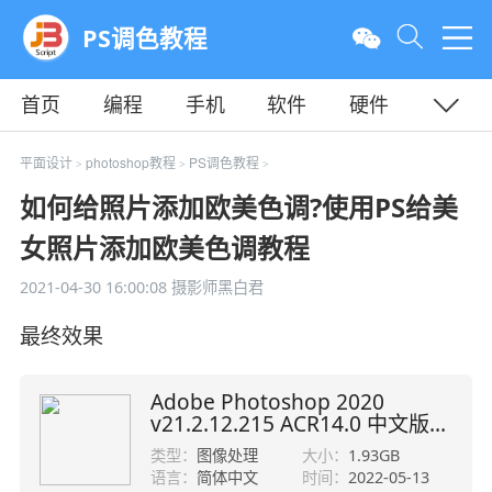
PS调色教程
首页
编程
手机
软件
硬件
教程
平面
服务器
平面设计
photoshop教程
PS调色教程
>
>
>
如何给照片添加欧美色调?使用PS给美
女照片添加欧美色调教程
2021-04-30 16:00:08
摄影师黑白君
最终效果
Adobe Photoshop 2020
v21.2.12.215 ACR14.0 中文版
+安装教程
类型：
图像处理
大小：
1.93GB
语言：
简体中文
时间：
2022-05-13