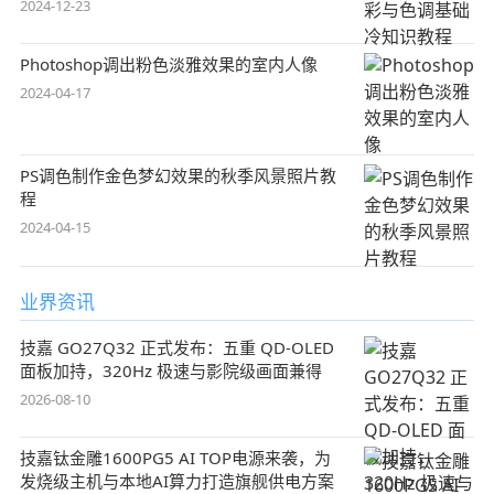
2024-12-23
Photoshop调出粉色淡雅效果的室内人像
2024-04-17
PS调色制作金色梦幻效果的秋季风景照片教
程
2024-04-15
业界资讯
技嘉 GO27Q32 正式发布：五重 QD-OLED
面板加持，320Hz 极速与影院级画面兼得
2026-08-10
技嘉钛金雕1600PG5 AI TOP电源来袭，为
发烧级主机与本地AI算力打造旗舰供电方案