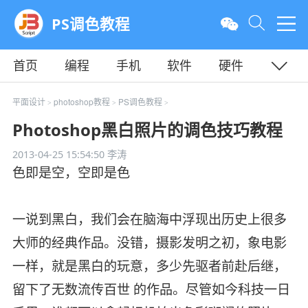
PS调色教程
首页
编程
手机
软件
硬件
教程
平面
服务器
平面设计
photoshop教程
PS调色教程
>
>
>
Photoshop黑白照片的调色技巧教程
2013-04-25 15:54:50
李涛
色即是空，空即是色
一说到黑白，我们会在脑海中浮现出历史上很多
大师的经典作品。没错，摄影发明之初，象电影
一样，就是黑白的玩意，多少先驱者前赴后继，
留下了无数流传百世 的作品。尽管如今科技一日