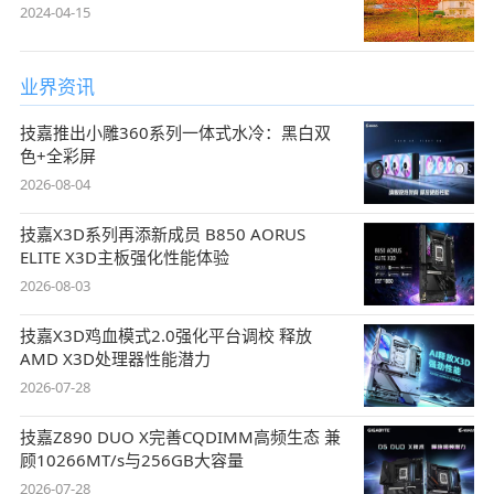
2024-04-15
业界资讯
技嘉推出小雕360系列一体式水冷：黑白双
色+全彩屏
2026-08-04
技嘉X3D系列再添新成员 B850 AORUS
ELITE X3D主板强化性能体验
2026-08-03
技嘉X3D鸡血模式2.0强化平台调校 释放
AMD X3D处理器性能潜力
2026-07-28
技嘉Z890 DUO X完善CQDIMM高频生态 兼
顾10266MT/s与256GB大容量
2026-07-28