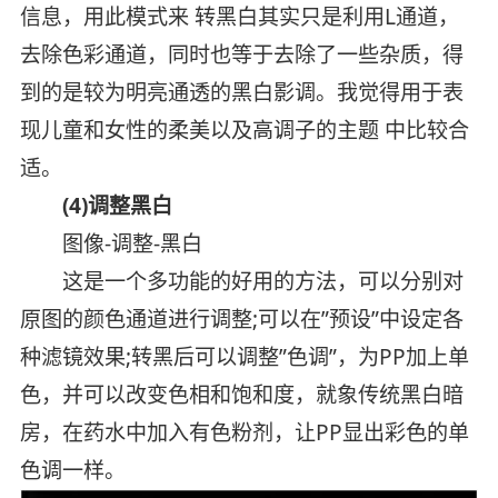
信息，用此模式来 转黑白其实只是利用L通道，
去除色彩通道，同时也等于去除了一些杂质，得
到的是较为明亮通透的黑白影调。我觉得用于表
现儿童和女性的柔美以及高调子的主题 中比较合
适。
(4)调整黑白
图像-调整-黑白
这是一个多功能的好用的方法，可以分别对
原图的颜色通道进行调整;可以在”预设”中设定各
种滤镜效果;转黑后可以调整”色调”，为PP加上单
色，并可以改变色相和饱和度，就象传统黑白暗
房，在药水中加入有色粉剂，让PP显出彩色的单
色调一样。