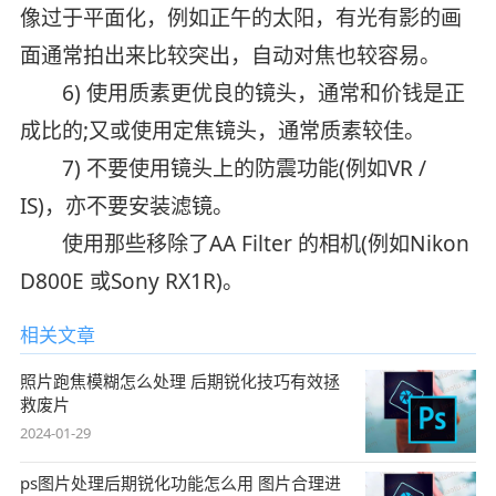
像过于平面化，例如正午的太阳，有光有影的画
面通常拍出来比较突出，自动对焦也较容易。
6) 使用质素更优良的镜头，通常和价钱是正
成比的;又或使用定焦镜头，通常质素较佳。
7) 不要使用镜头上的防震功能(例如VR /
IS)，亦不要安装滤镜。
使用那些移除了AA Filter 的相机(例如Nikon
D800E 或Sony RX1R)。
相关文章
照片跑焦模糊怎么处理 后期锐化技巧有效拯
救废片
2024-01-29
ps图片处理后期锐化功能怎么用 图片合理进