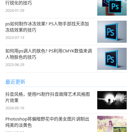
行锐化的技巧
2024-01-29
ps如何制作冰冻效果? PS人物手部找天添加
冻结效果的技巧
2023-07-13
如何用ps调人的肤色? PS利用CMYK数值来调
人物肤色的技巧
2023-06-29
最近更新
抖音风格，使用PS制作抖音故障艺术风格图
片效果
2024-05-16
Photoshop将偏暗野花中的美女图片调制出
纯美的淡黄色