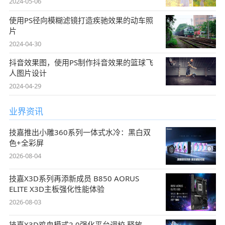
2024-05-06
使用PS径向模糊滤镜打造疾驰效果的动车照
片
2024-04-30
抖音效果图，使用PS制作抖音效果的篮球飞
人图片设计
2024-04-29
业界资讯
技嘉推出小雕360系列一体式水冷：黑白双
色+全彩屏
2026-08-04
技嘉X3D系列再添新成员 B850 AORUS
ELITE X3D主板强化性能体验
2026-08-03
技嘉X3D鸡血模式2.0强化平台调校 释放