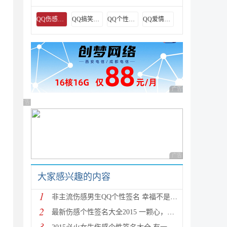
QQ伤感签名
QQ搞笑签名
QQ个性签名
QQ爱情签名
广告 商业广告，理性
广告 商业广告，理性选择
广告 商业广告，理性
大家感兴趣的内容
1
非主流伤感男生QQ个性签名 幸福不是说说而已,爱情不是
2
最新伤感个性签名大全2015 一颗心，只能一心一意全心
3