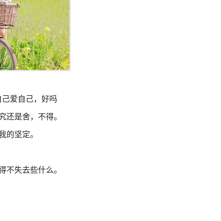
自己爱自己，好吗
终究还是舍，不得。
扰我的坚定。
不得不失去些什么。