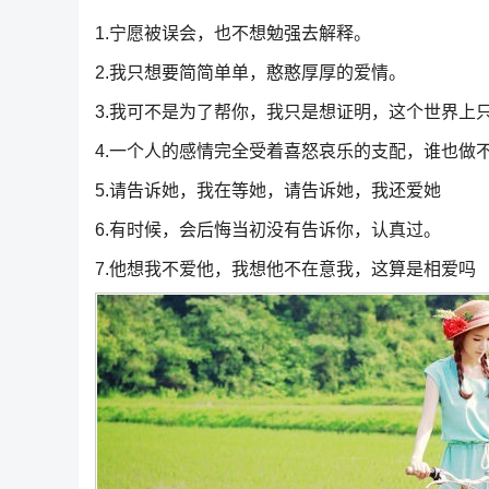
1.宁愿被误会，也不想勉强去解释。
2.我只想要简简单单，憨憨厚厚的爱情。
3.我可不是为了帮你，我只是想证明，这个世界上
4.一个人的感情完全受着喜怒哀乐的支配，谁也做
5.请告诉她，我在等她，请告诉她，我还爱她
6.有时候，会后悔当初没有告诉你，认真过。
7.他想我不爱他，我想他不在意我，这算是相爱吗