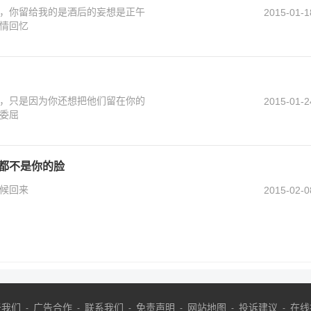
，你留给我的是酒后的妄想是正午
2015-01-1
情回忆
，只是因为你还想把他们留在你的
2015-01-2
委屈
人都不是你的脸
候回来
2015-02-0
于我们
广告合作
联系我们
免责声明
网站地图
投诉建议
在线
-
-
-
-
-
-