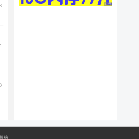
广告 商业广告，理性
8
4
8
投稿