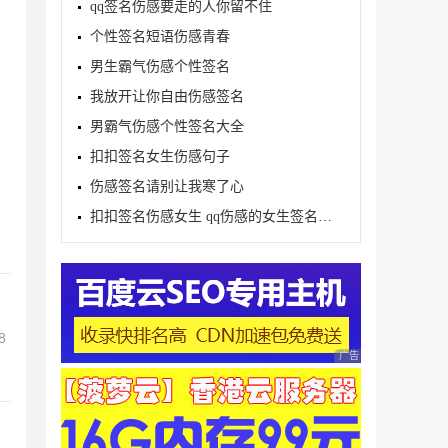
qq签名伤感要走的人你留不住
个性签名短语伤感青春
男生霸气伤感个性签名
我放开让你自由伤感签名
男霸气伤感个性签名大全
扣扣签名女生伤感句子
伤感签名请别让我寒了心
扣扣签名伤感女生 qq伤感的女生签名大全
8
广告 商业广告，理性