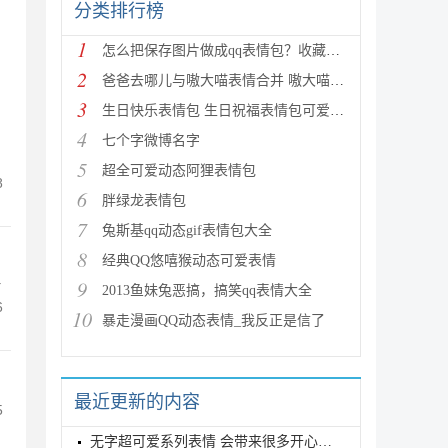
分类排行榜
1
怎么把保存图片做成qq表情包？收藏图片制作qq表情包详
2
爸爸去哪儿与嗷大喵表情合并 嗷大喵去哪儿表情包下载
3
生日快乐表情包 生日祝福表情包可爱搞笑
4
七个字微博名字
5
超全可爱动态阿狸表情包
8
6
胖绿龙表情包
7
兔斯基qq动态gif表情包大全
8
经典QQ悠嘻猴动态可爱表情
9
片
2013鱼妹兔恶搞，搞笑qq表情大全
6
10
暴走漫画QQ动态表情_我反正是信了
最近更新的内容
5
无字超可爱系列表情 会带来很多开心系列的表情