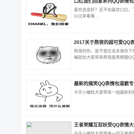
口红我们回家系列QQ表情包
喜欢皮皮虾？还不如喜欢口红，
以过来看看...
2017关于熬夜的超可爱QQ
熬夜的你，是不是应该多保存下
编就给大家带来熬夜版黑眼圈QQ
最新的搞笑QQ表情包道歉专
今天小编给大家带来一组最新的搞
王者荣耀互怼妖受QQ表情大
今天小编给大家带来一组王者荣