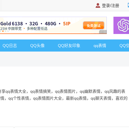
登录/注册
广告 商业广告，理
QQ日志
QQ头像
QQ好友印象
qq表情
QQ
享qq表情大全，qq表情搞笑，qq表情图片，qq幽默表情，qq风趣的表
表情，qq个性表情，qq表情图片大全，最新qq表情，qq聊天表情，喜欢的