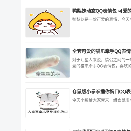
鸭梨妹动态QQ表情包 可爱
鸭梨妹是一款可爱的表情，今天小
全套可爱的猫爪牵手QQ表情
对于汪星人来说，情侣之间的一
爱的猫爪牵手QQ表情包，喜欢的
仓鼠版小拳拳捶你胸口QQ表情
今天小编给大家带来一组仓鼠版小