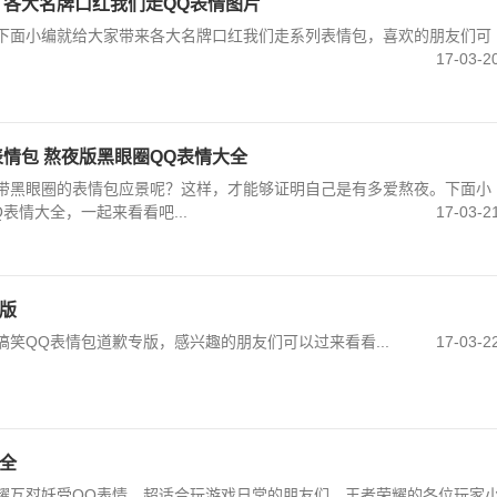
 各大名牌口红我们走QQ表情图片
下面小编就给大家带来各大名牌口红我们走系列表情包，喜欢的朋友们可
17-03-2
表情包 熬夜版黑眼圈QQ表情大全
带黑眼圈的表情包应景呢？这样，才能够证明自己是有多爱熬夜。下面小
表情大全，一起来看看吧...
17-03-2
版
笑QQ表情包道歉专版，感兴趣的朋友们可以过来看看...
17-03-2
全
耀互怼妖受QQ表情，超适合玩游戏日常的朋友们，王者荣耀的各位玩家