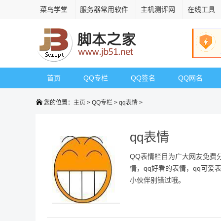
菜鸟学堂
服务器常用软件
主机测评网
在线工具
首页
QQ专栏
QQ签名
QQ网名
您的位置：
主页
>
QQ专栏
>
qq表情
>
qq表情
QQ表情栏目为广大网友免费分
情，qq好看的表情，qq可爱
小伙伴别错过哦。