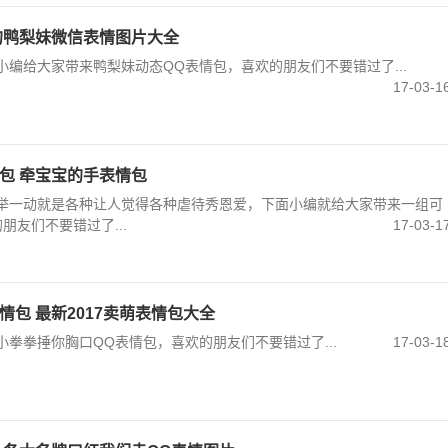
的鸭梨妹微信表情图片大全
编给大家带来鸭梨妹动态QQ表情包，喜欢的朋友们不要错过了...
17-03-1
包 牵宝宝的手表情包
举一动就是各种让人觉得各种虐待秀恩爱，下面小编就给大家带来一组可
朋友们不要错过了...
17-03-1
包 最新2017卖萌表情包大全
拳拳捶你胸口QQ表情包，喜欢的朋友们不要错过了...
17-03-1