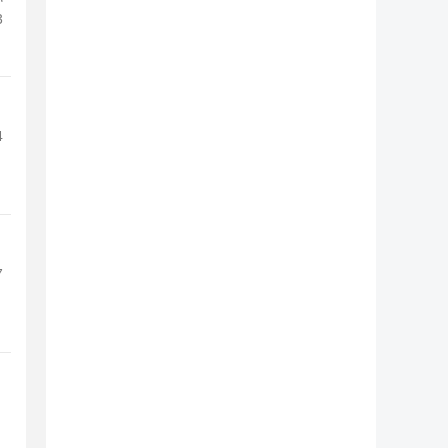
3
4
7