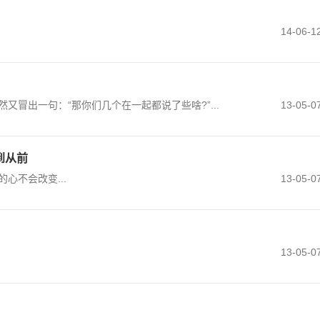
14-06-1
冒出一句：“那你们几个在一起都说了些啥?”...
13-05-0
到从前
心不会改变...
13-05-0
13-05-0