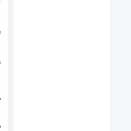
7
8
8
0
0