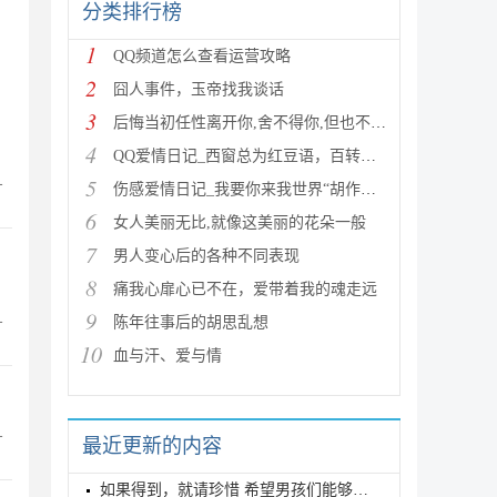
分类排行榜
1
QQ频道怎么查看运营攻略
2
囧人事件，玉帝找我谈话
3
后悔当初任性离开你,舍不得你,但也不能找借口回到从前
4
QQ爱情日记_西窗总为红豆语，百转千寻诗中去
1
5
伤感爱情日记_我要你来我世界“胡作非为”
6
女人美丽无比,就像这美丽的花朵一般
7
男人变心后的各种不同表现
8
痛我心扉心已不在，爱带着我的魂走远
9
1
陈年往事后的胡思乱想
10
血与汗、爱与情
1
最近更新的内容
如果得到，就请珍惜 希望男孩们能够好好爱你所爱之人