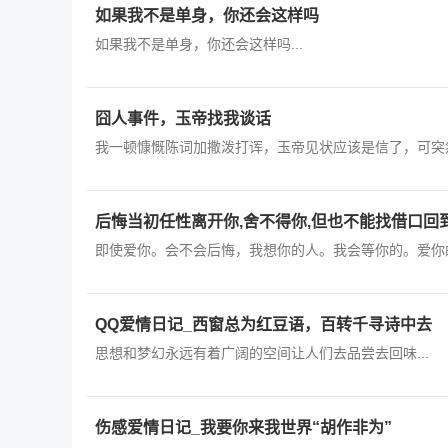
如果我不是单身，你还会这样吗
如果我不是单身，你还会这样吗...
囧人事件，玉帝找我谈话
我一顿慷慨陈词加撒泼打诨，玉帝见状应该是信了，可突然又
后悔当初任性离开你,舍不得你,但也不能找借口回
即使爱你。会不会后悔，我想你的人。我会等你的。爱你的
QQ爱情日记_西窗总为红豆语，百转千寻诗中去
思想和梦幻永远有着广阔的空间让人们去品尝去回味...
伤感爱情日记_我要你来我世界“胡作非为”