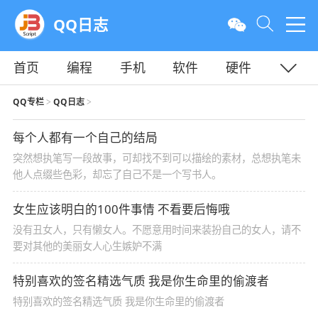
QQ日志
首页
编程
手机
软件
硬件
教程
平面
服务器
QQ专栏
QQ日志
>
>
每个人都有一个自己的结局
突然想执笔写一段故事，可却找不到可以描绘的素材，总想执笔未
他人点缀些色彩，却忘了自己不是一个写书人。
女生应该明白的100件事情 不看要后悔哦
没有丑女人，只有懒女人。不愿意用时间来装扮自己的女人，请不
要对其他的美丽女人心生嫉妒不满
特别喜欢的签名精选气质 我是你生命里的偷渡者
特别喜欢的签名精选气质 我是你生命里的偷渡者