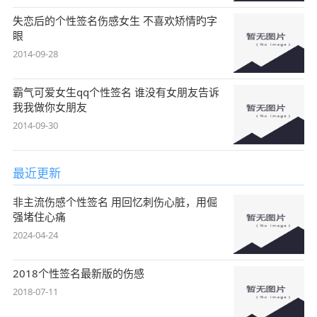
失恋后的个性签名伤感女生 不喜欢矫情旳字
眼
2014-09-28
霸气可爱女生qq个性签名 谁没有女朋友告诉
我我做你女朋友
2014-09-30
最近更新
非主流伤感个性签名 用回忆刺伤心脏，用倔
强堵住心痛
2024-04-24
2018个性签名最新版的伤感
2018-07-11