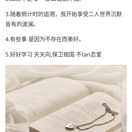
3.随着倒计时的追溯，我开始享受二人世界沉默
皆有的波澜。
4.有些事 是因为不存在而美好。
5.好好学习 天天向,保卫祖国 不tan恋爱