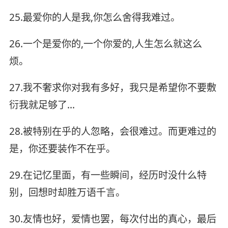
25.最爱你的人是我,你怎么舍得我难过。
26.一个是爱你的,一个你爱的,人生怎么就这么
烦。
27.我不奢求你对我有多好，我只是希望你不要敷
衍我就足够了…
28.被特别在乎的人忽略，会很难过。而更难过的
是，你还要装作不在乎。
29.在记忆里面，有一些瞬间，经历时没什么特
别，回想时却胜万语千言。
30.友情也好，爱情也罢，每次付出的真心，最后