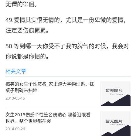
无谓的徘徊。
49.爱情其实很无情的，尤其是一份卑微的爱情，
注定要伤痕累累。
50.等到哪一天你受不了我的脾气的时候，我会对
你说都是你惯的。
相关文章
搞笑的女生个性签名_家里蹲大学物理系，抹
桌子刷碗带扫地
2013-05-15
女生2015伤感个性签名伤透心 隔着泪眼看
世界，整个世界都在哭
2014-09-26