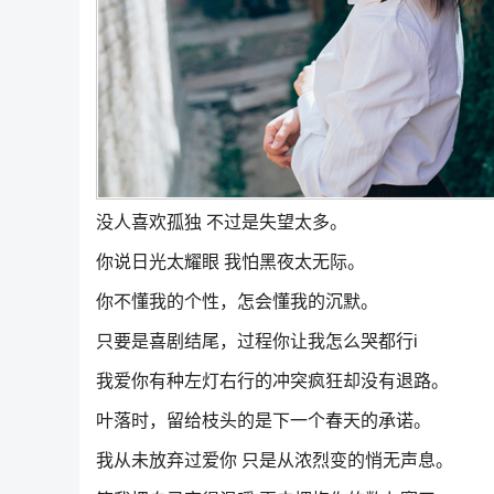
没人喜欢孤独 不过是失望太多。
你说日光太耀眼 我怕黑夜太无际。
你不懂我的个性，怎会懂我的沉默。
只要是喜剧结尾，过程你让我怎么哭都行i
我爱你有种左灯右行的冲突疯狂却没有退路。
叶落时，留给枝头的是下一个春天的承诺。
我从未放弃过爱你 只是从浓烈变的悄无声息。