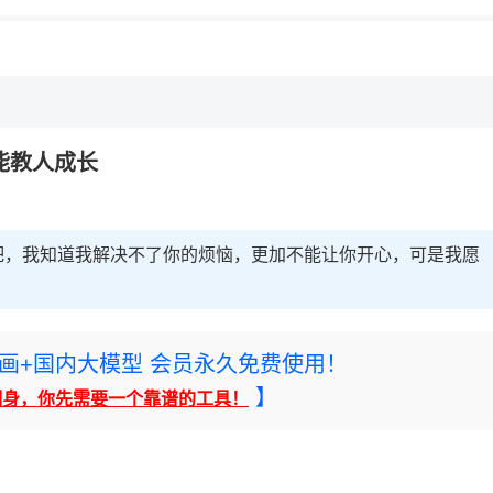
，理性选择
能教人成长
吧，我知道我解决不了你的烦恼，更加不能让你开心，可是我愿
rney绘画+国内大模型 会员永久免费使用！
】
翻身，你先需要一个靠谱的工具！