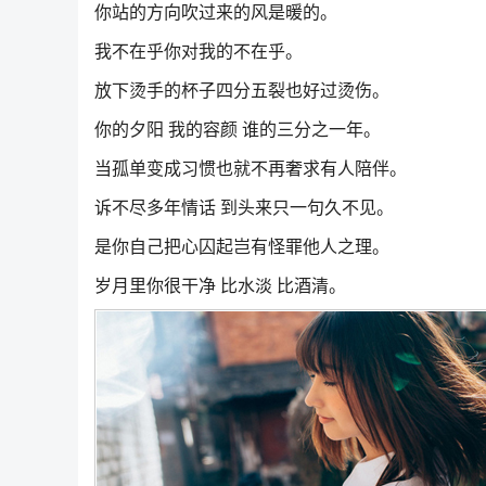
你站的方向吹过来的风是暖的。
我不在乎你对我的不在乎。
放下烫手的杯子四分五裂也好过烫伤。
你的夕阳 我的容颜 谁的三分之一年。
当孤单变成习惯也就不再奢求有人陪伴。
诉不尽多年情话 到头来只一句久不见。
是你自己把心囚起岂有怪罪他人之理。
岁月里你很干净 比水淡 比酒清。