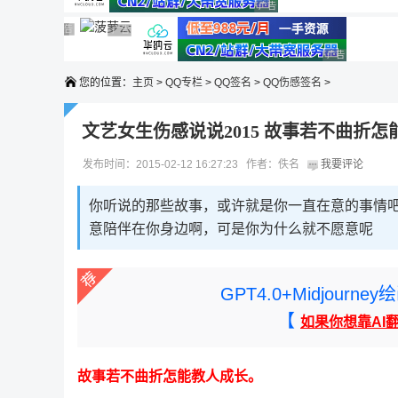
广告 商业广告，理性选择
广告 商业广告，理性选择
广告 商业广告，理性选择
广告 商业广告，理性选择
广告 商业广告，理性选择
广告 商业广告
您的位置：
主页
>
QQ专栏
>
QQ签名
>
QQ伤感签名
>
文艺女生伤感说说2015 故事若不曲折怎
发布时间：2015-02-12 16:27:23 作者：佚名
我要评论
你听说的那些故事，或许就是你一直在意的事情
意陪伴在你身边啊，可是你为什么就不愿意呢
GPT4.0+Midjou
【
如果你想靠AI
故事若不曲折怎能教人成长。