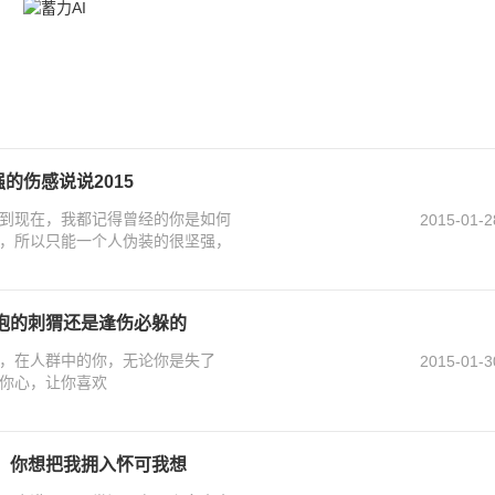
的伤感说说2015
到现在，我都记得曾经的你是如何
2015-01-2
，所以只能一个人伪装的很坚强，
拥抱的刺猬还是逢伤必躲的
，在人群中的你，无论你是失了
2015-01-3
你心，让你喜欢
走，你想把我拥入怀可我想