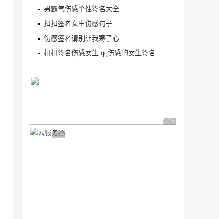
男霸气伤感个性签名大全
扣扣签名女生伤感句子
伤感签名请别让我寒了心
扣扣签名伤感女生 qq伤感的女生签名大全
广告 商业广告，理性
广告 商业广告，理性选择