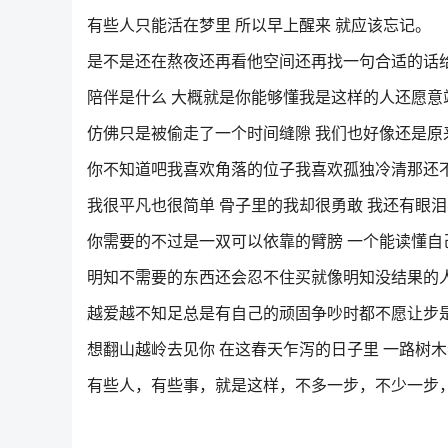
有些人只能活在梦里 所以早上醒来 就应该忘记。
是不是还在熬夜还再看他空间还再找一句合适的话给
陪伴是什么 大概就是你能够懂我是这样的人还愿意
仿佛只是被偷走了一个时间缝隙 我们也好像还是原
你不知道吧我喜欢角落的位子我喜欢孤独冷清那还
我很平凡也很简单 骨子里的我却很勇敢 我还有眼
你需要的不过是一双可以依靠的臂膀 一个能读懂自
明知不需要的东西还会忍不住买就像明知没结果的
越爱越不知足总是有自己的顽固争吵时都不愿让步
想翻山越岭去见你 在这春天乍泻的日子里 一路树木
有些人，有些事，就是这样，不多一步，不少一步