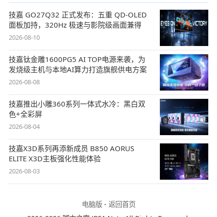
技嘉 GO27Q32 正式发布：五重 QD-OLED
面板加持，320Hz 极速与影院级画面兼得
2026-08-10
技嘉钛金雕1600PG5 AI TOP电源来袭，为
发烧级主机与本地AI算力打造旗舰供电方案
2026-08-08
技嘉推出小雕360系列一体式水冷：黑白双
色+全彩屏
2026-08-04
技嘉X3D系列再添新成员 B850 AORUS
ELITE X3D主板强化性能体验
2026-08-03
电脑版
-
返回首页