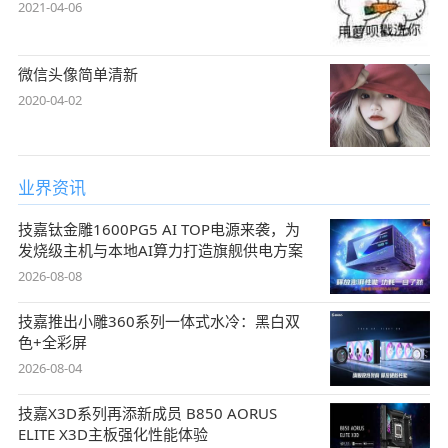
2021-04-06
微信头像简单清新
2020-04-02
业界资讯
技嘉钛金雕1600PG5 AI TOP电源来袭，为
发烧级主机与本地AI算力打造旗舰供电方案
2026-08-08
技嘉推出小雕360系列一体式水冷：黑白双
色+全彩屏
2026-08-04
技嘉X3D系列再添新成员 B850 AORUS
ELITE X3D主板强化性能体验