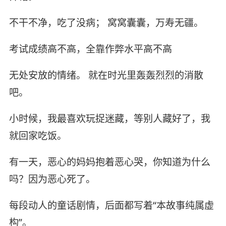
不干不净，吃了没病； 窝窝囊囊，万寿无疆。
考试成绩高不高，全靠作弊水平高不高
无处安放的情绪。 就在时光里轰轰烈烈的消散
吧。
小时候，我最喜欢玩捉迷藏，等别人藏好了，我
就回家吃饭。
有一天，恶心的妈妈抱着恶心哭，你知道为什么
吗？因为恶心死了。
每段动人的童话剧情，后面都写着“本故事纯属虚
构”。