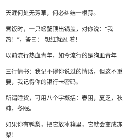
天涯何处无芳草，何必纠结一根蒜。
煮饭时，一只螃蟹顶出锅盖，对你说：“我
热！”，答曰： 想红就忍 着！
以前流行热血青年，如今流行的是狗血青年
三行情书：我记不得你说过的情话，但这不重
要，我记得你的银行卡密码。
所谓睡货，可用八个字概括：春困，夏乏，秋
盹，冬眠。
如果你有鸭梨，把它放冰箱里，它就会变成冻
梨！