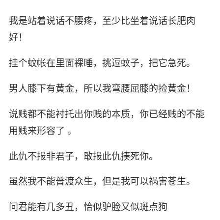
我是站着说话不腰疼，至少比坐着说话长肥肉
好！
挂个蚊帐在里面裸睡，挑逗蚊子，把它急死。
男人膝下有黄金，所以我弯腰屈膝的捡黄金！
说贱都不能衬托出你贱的本质，你已经贱的不能
用贱来形容了 。
此仇不报非君子，敢报此仇揍死你。
虽然我不能普渡众生，但是我可以祸害苍生。
问君能有几多丑，恰似驴脸又似斑点狗