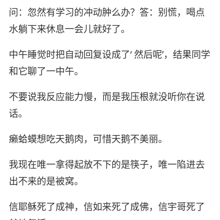
问：忽然有学习的冲动肿么办？答：别慌，喝点
水躺下来休息一会儿就好了。
中午睡觉时把自动回复设成了‘ 然后呢’，结果同学
和它聊了一中午。
不要说我反应能力慢，而是我压根就没听你在说
话。
癞蛤蟆想吃天鹅肉，可惜天鹅不美丽。
我现在唯一拿得起放不下的是筷子，唯一陷进去
出不来的是被窝。
信耶稣死了成神，信如来死了成佛，信宇哥死了