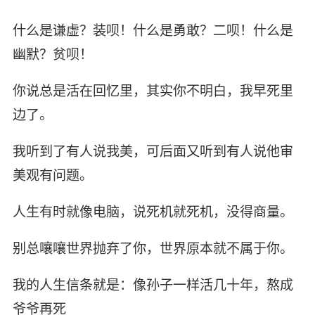
什么是谦虚？装呗！什么是勇敢？二呗！什么是
幽默？贫呗！
你说总是活在回忆里，其实你不明白，我早死里
边了。
我听到了有人说我美，可后面又听到有人说他审
美观有问题。
人生有时就像电脑，说死机就死机，没得商量。
别总嚷嚷世界抛弃了你，世界原本就不属于你。
我的人生信条就是：像孙子一样活几十年，熬成
爷爷再死