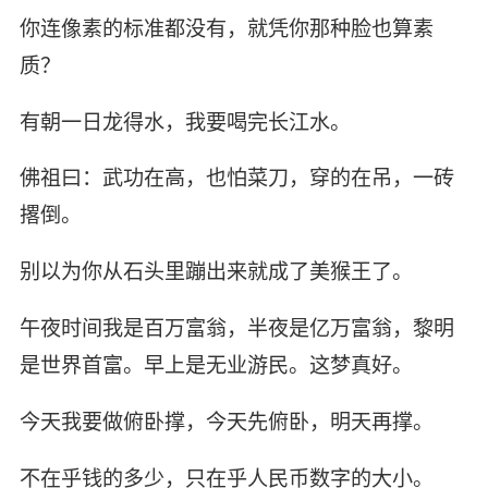
你连像素的标准都没有，就凭你那种脸也算素
质？
有朝一日龙得水，我要喝完长江水。
佛祖曰：武功在高，也怕菜刀，穿的在吊，一砖
撂倒。
别以为你从石头里蹦出来就成了美猴王了。
午夜时间我是百万富翁，半夜是亿万富翁，黎明
是世界首富。早上是无业游民。这梦真好。
今天我要做俯卧撑，今天先俯卧，明天再撑。
不在乎钱的多少，只在乎人民币数字的大小。