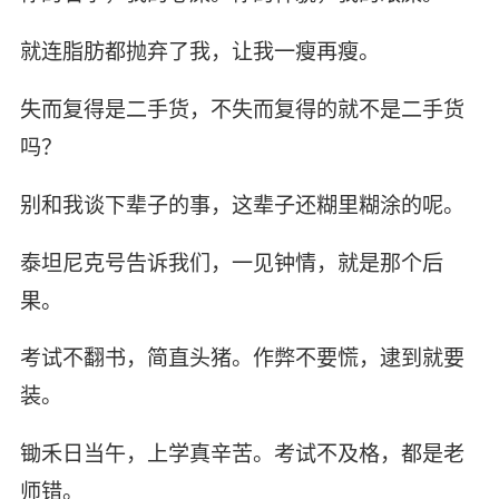
就连脂肪都抛弃了我，让我一瘦再瘦。
失而复得是二手货，不失而复得的就不是二手货
吗？
别和我谈下辈子的事，这辈子还糊里糊涂的呢。
泰坦尼克号告诉我们，一见钟情，就是那个后
果。
考试不翻书，简直头猪。作弊不要慌，逮到就要
装。
锄禾日当午，上学真辛苦。考试不及格，都是老
师错。