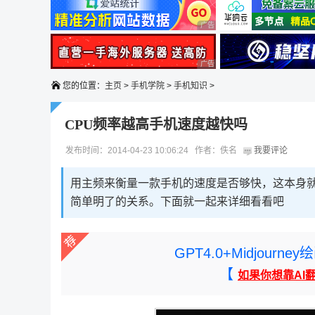
广告 商业广告，理性选择
广告 商业广告，理性选择
您的位置：
主页
>
手机学院
>
手机知识
>
CPU频率越高手机速度越快吗
发布时间：2014-04-23 10:06:24 作者：佚名
我要评论
用主频来衡量一款手机的速度是否够快，这本身就
简单明了的关系。下面就一起来详细看看吧
GPT4.0+Midjou
【
如果你想靠AI