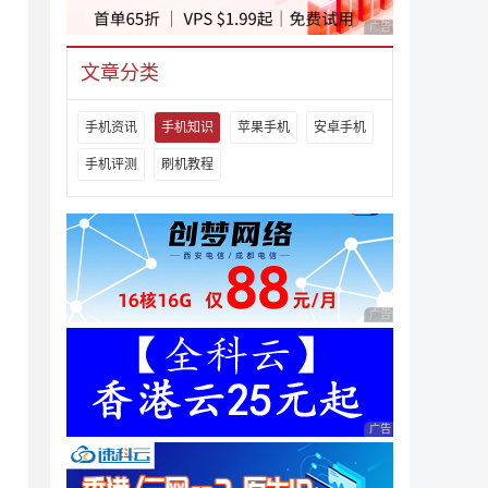
广告 商业广告，理性
文章分类
手机资讯
手机知识
苹果手机
安卓手机
手机评测
刷机教程
广告 商业广告，理性
广告 商业广告，理性