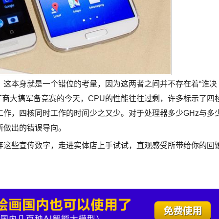
这本身就是一个错位的考量，因为这两者之间并不存在着“谁决
手机厂商大搞军备竞赛的今天，CPU的性能往往过剩，许多标示了四
作，四核同时工作的时间少之又少。对于处理器多少GHz与多
所做出的错误导向。
这些宣传数字，走进实体店上手试试，直观感受所带给你的回