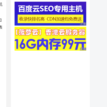
机
。
如
广告 商业广告，理性
表
广告 商业广告，理性