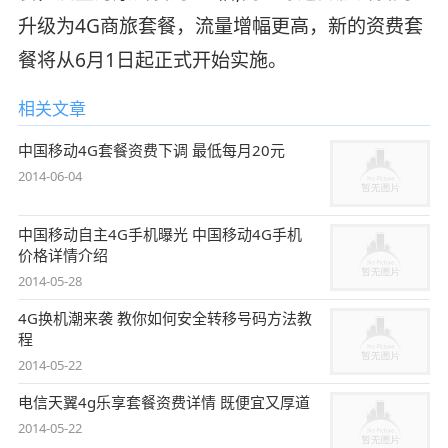
升级为4G商旅套餐，流量增幅更高，新的资费套
餐将从6月1日起正式开始实施。
相关文章
中国移动4G套餐资费下调 最低每月20元
2014-06-04
中国移动自主4G手机曝光 中国移动4G手机
价格详情介绍
2014-05-28
4G换机潮来袭 教你如何安全转移号码方法教
程
2014-05-22
电信天翼4g乐享套餐资费详情 既便宜又厚道
2014-05-22