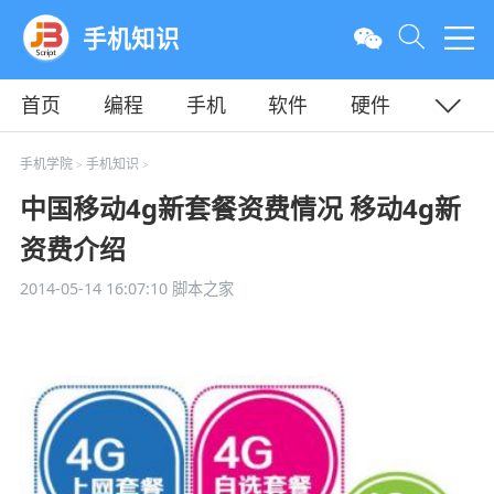
手机知识
首页
编程
手机
软件
硬件
教程
平面
服务器
手机学院
手机知识
>
>
中国移动4g新套餐资费情况 移动4g新
资费介绍
2014-05-14 16:07:10
脚本之家