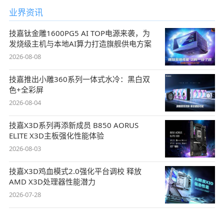
业界资讯
技嘉钛金雕1600PG5 AI TOP电源来袭，为
发烧级主机与本地AI算力打造旗舰供电方案
2026-08-08
技嘉推出小雕360系列一体式水冷：黑白双
色+全彩屏
2026-08-04
技嘉X3D系列再添新成员 B850 AORUS
ELITE X3D主板强化性能体验
2026-08-03
技嘉X3D鸡血模式2.0强化平台调校 释放
AMD X3D处理器性能潜力
2026-07-28