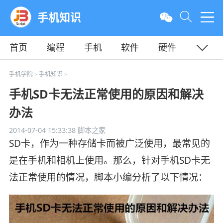
手机知识
首页
编程
手机
软件
硬件
教程
平面
服务器
手机学院
手机知识
>
>
手机SD卡无法正常使用的原因和解决
办法
2014-07-04 15:33:38
脚本之家
SD卡，作为一种存储卡而被广泛使用，最常见的
是在手机和相机上使用。那么，针对手机SD卡无
法正常使用的情况，脚本小编分析了以下情况：