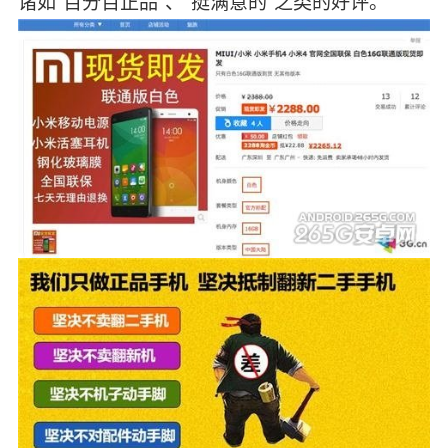
诸如“百分百正品”、“挺满意的”之类的好评。