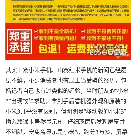
其实山寨小米手机、山寨红米手机的新闻已经屡
见不鲜，不少消费者也有过上当受骗的经历，包
括记者自己也有过类似的经验，当时朋友的“小米
3”出现故障求助，拿到手后看机器外观和原装的
小米3几乎没有区别，但明明是“移动版的小米3”
插入联通卡居然显示H，仔细琢磨后发现屏幕并
不细腻，安兔兔显示是小米3，跑分3万多，屏幕