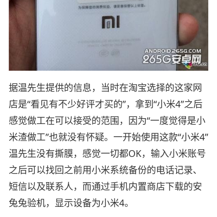
据温先生提供的信息，当时在淘宝选择的这家网
店是“看见有不少好评才买的”，拿到“小米4”之后
感觉做工在可以接受的范围，因为“一度觉得是小
米渣做工”也就没有怀疑。一开始使用这款“小米4”
温先生没有撕膜，感觉一切都OK，输入小米账号
之后可以找回之前用小米系统备份的电话记录、
短信以及联系人，而通过手机内置商店下载的安
兔兔验机，显示设备为小米4。