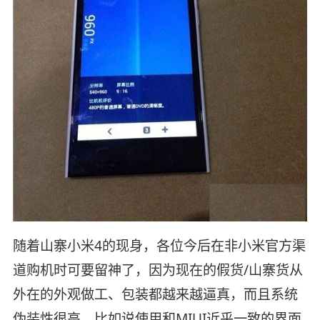
随着山寨小米4的现身，各位今后在非小米官方渠
道购机时可要留神了，因为现在的假货/山寨货从
外在的外观做工、包装都越来越逼真，而且系统
伪装性很高，比如说使用和MIUI近乎一致的界面