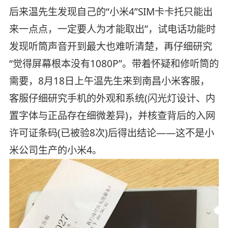
后来温先生发现自己的“小米4”SIM卡卡托只能出
来一点点，一定要人为才能取出”，试电话功能时
发现听筒声音开到最大也难听清楚，再仔细研究
“觉得屏幕根本没有1080P”。带着怀疑和修听筒的
需要，8月18日上午温先生来到南昌小米客服，
客服仔细研究手机的外观和系统(闪光灯设计、内
置字体与正品存在细微差异)，并核查背后的入网
许可证条码(已被验8次)后得出结论——这不是小
米公司生产的小米4。