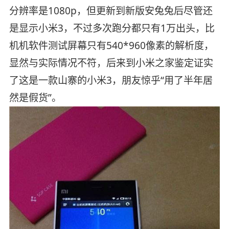
分辨率是1080p，但更新到新版安兔兔后尽管还
是显示小米3，不过多次跑分都只有1万出头，比
机机软件测试屏幕只有540*960像素的解析度，
显然与实际情况不符，后来到小米之家鉴定证实
了这是一款山寨的小米3，朋友惊乎“用了半年居
然是假货”。