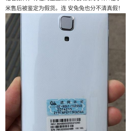
米售后被鉴定为假货。连 安兔兔也分不清真假！