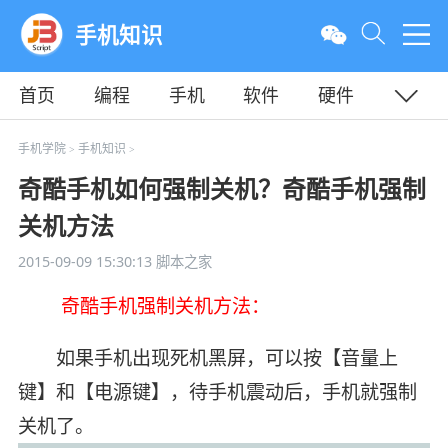
手机知识
首页
编程
手机
软件
硬件
教程
平面
服务器
手机学院
手机知识
>
>
奇酷手机如何强制关机？奇酷手机强制
关机方法
2015-09-09 15:30:13
脚本之家
奇酷手机强制关机方法：
如果手机出现死机黑屏，可以按【音量上
键】和【电源键】，待手机震动后，手机就强制
关机了。