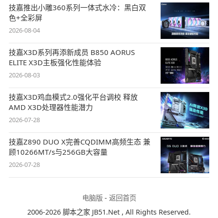
技嘉推出小雕360系列一体式水冷：黑白双
色+全彩屏
2026-08-04
技嘉X3D系列再添新成员 B850 AORUS
ELITE X3D主板强化性能体验
2026-08-03
技嘉X3D鸡血模式2.0强化平台调校 释放
AMD X3D处理器性能潜力
2026-07-28
技嘉Z890 DUO X完善CQDIMM高频生态 兼
顾10266MT/s与256GB大容量
2026-07-28
电脑版
-
返回首页
2006-2026 脚本之家 JB51.Net , All Rights Reserved.