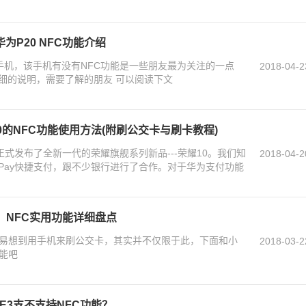
为P20 NFC功能介绍
布的手机，该手机有没有NFC功能是一些朋友最为关注的一点
2018-04-2
细的说明，需要了解的朋友 可以阅读下文
10的NFC功能使用方法(附刷公交卡与刷卡教程)
正式发布了全新一代的荣耀旗舰系列新品---荣耀10。我们知
2018-04-2
Pay快捷支付，跟不少银行进行了合作。对于华为支付功能
！NFC实用功能详细盘点
容易想到用手机来刷公交卡，其实并不仅限于此，下面和小
2018-03-2
能吧
E3支不支持NFC功能？