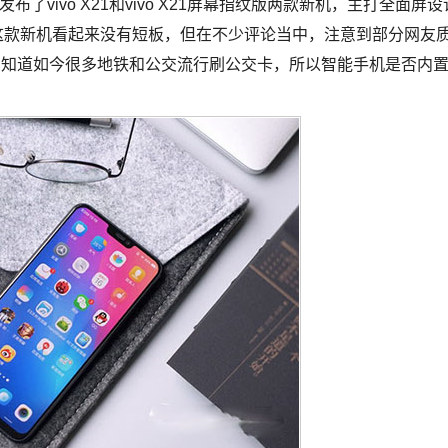
布了vivo X21和vivo X21屏幕指纹版两款新机，主打全面屏设
这款新机看起来没有短板，但在不少评论当中，注意到部分网友
吗？我们知道如今很多地铁和公交流行刷公交卡，所以智能手机是否内