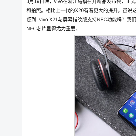
3月19日晚，vivo在浙江乌镇召开新品发布会，正式发
和拍照。相比上一代的X20有着更大的提升。虽说
疑到--vivo X21与屏幕指纹版支持NFC功能
NFC芯片显得尤为重要。