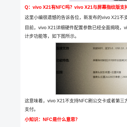
Q：vivo X21有NFC吗？vivo X21与屏幕指纹版
这里小编很遗憾的告诉各位，新发布的vivo X21不
目前，vivo X21详细硬件配置参数已经全面揭晓，v
计步功能等，如下图所示。
这意味着，vivo X21不支持NFC刷公交卡或者
支付。
小知识：NFC是什么意思？