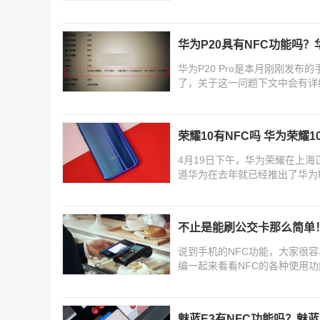
华为P20具有NFC功能吗？华
华为P20 Pro是本月刚刚发
了，关于这一问题下文中会有详
荣耀10有NFC吗 华为荣耀
4月19日下午，华为荣耀在上海
道华为在去年就已经推出了华为
不止是能刷公交卡那么简单
说到手机的NFC功能，大家很
编一起来看看NFC的各种使用功
魅蓝E3有NFC功能吗？魅蓝