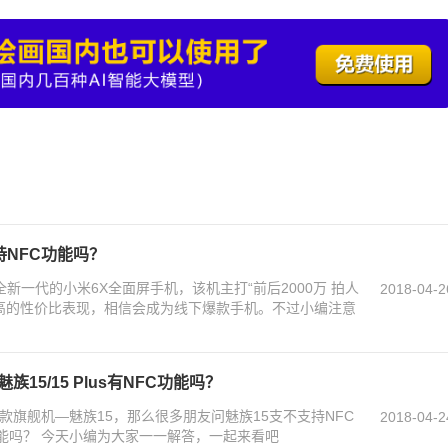
持NFC功能吗？
新一代的小米6X全面屏手机，该机主打“前后2000万 拍人
2018-04-2
常高的性价比表现，相信会成为线下爆款手机。不过小编注意
15/15 Plus有NFC功能吗？
款旗舰机—魅族15，那么很多朋友问魅族15支不支持NFC
2018-04-2
FC功能吗？ 今天小编为大家一一解答，一起来看吧