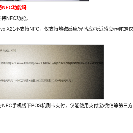
支持NFC功能吗
支持NFC功能。
ivo X21不支持NFC，仅支持地磁感应/光感应/接近感应器/陀螺仪
第三方NFC手机线下POS机刷卡支付，仅能使用支付宝/微信等第三方