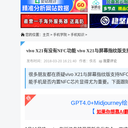
广告 商业广告，理性选择
广告 商业广告，理性选择
您的位置：
主页
>
手机学院
>
手机知识
>
vivo X21有没有NFC功能 vivo X21与屏幕指纹
发布时间：2018-03-20 16:21:40 作者：佚名
我要评论
很多朋友都在质疑vivo X21与屏幕指纹版支
能手机是否内置NFC芯片显得尤为重要。下面跟随脚
GPT4.0+Midjou
【
如果你想靠AI