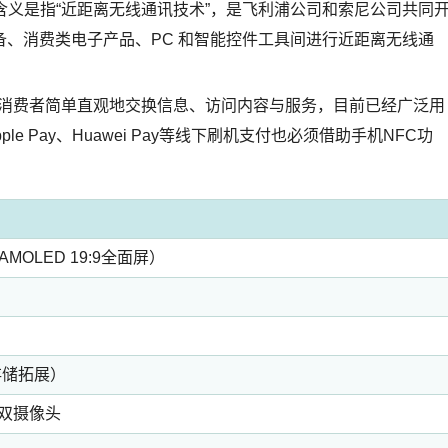
tion，中文含义是指“近距离无线通讯技术”，是飞利浦公司和索尼公司共同
、消费类电子产品、PC 和智能控件工具间进行近距离无线通
让消费者简单直观地交换信息、访问内容与服务，目前已经广泛用
le Pay、Huawei Pay等线下刷机支付也必须借助手机NFC功
 AMOLED 19:9全面屏）
B存储拓展）
万双摄像头