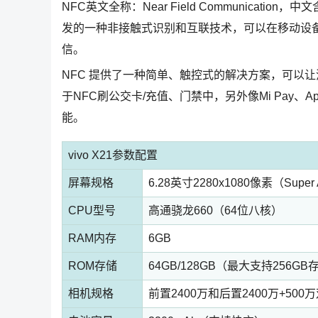
NFC英文全称：Near Field Communica
发的一种非接触式识别和互联技术，可以在移动设备
信。
NFC 提供了一种简单、触控式的解决方案，可以
于NFC刷公交卡/充值、门禁中，另外像Mi Pay、App
能。
vivo X21参数配置
屏幕规格
6.28英寸2280x1080像素（Super
CPU型号
高通骁龙660（64位八核）
RAM内存
6GB
ROM存储
64GB/128GB（最大支持256G
相机规格
前置2400万和后置2400万+500