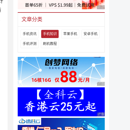
计
广告 商业广告，理性
质
置
文章分类
手机资讯
手机知识
苹果手机
安卓手机
手机评测
刷机教程
广告 商业广告，理性
广告 商业广告，理性