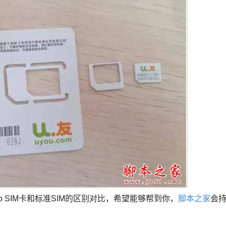
ro SIM卡和标准SIM的区别对比，希望能够帮到你，
脚本之家
会