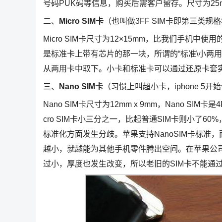
号码PUK码等信息，购买后需客户留存。尺寸为25m
二、
Micro SIM卡
（也叫做3FF SIM卡即第三类规格
Micro SIM卡尺寸为12×15mm，比我们手机中使用
是标准卡上带有芯片的那一块，所谓的“标准\小两
从两用卡中取下。小卡和标准卡可以通过还原卡套
三、
Nano SIM卡
（习惯上叫超小卡，iphone 5开
Nano SIM卡尺寸为12mm x 9mm，Nano SI
cro SIM卡小三分之一，比起普通SIM卡则小了6
标准化方面发生分歧。苹果支持NanoSIM卡标准，而
越小，就越能为其他手机零件腾出空间。在苹果公司新一代的
过小，厚度也发生改变，所以老旧的SIM卡不能通过剪