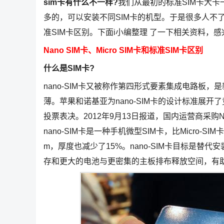
sim卡有什么不一样?
我们从最初的标准SIM卡大卡
多的，可以安装不同SIM卡的机型。于是很多人不了解什么
准SIM卡区别。下面i小编整理 了一下相关资料，
Nano SIM卡、Micro SIM卡和标准SIM卡区别
什么是SIM卡?
nano-SIM卡又被称作第四形式要素集成电路板，是
薄。苹果和诺基亚为nano-SIM卡的设计标准展开
投票表决。2012年9月13日报道，国内运营商采购Na
nano-SIM卡是一种手机微型SIM卡，比Micro-S
m，厚度也减少了15%。nano-SIM卡目标是替代安
存和更大的电池与更密集的主板排布释放空间，有