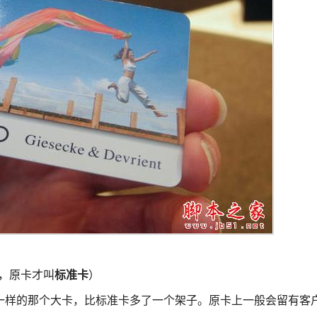
，原卡才叫
标准卡
）
一样的那个大卡，比标准卡多了一个架子。原卡上一般会留有客