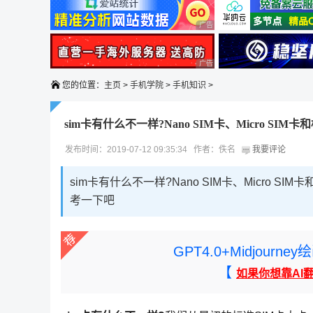
广告 商业广告，理性选择
广告 商业广告，理性选择
您的位置：
主页
>
手机学院
>
手机知识
>
sim卡有什么不一样?Nano SIM卡、Micro SIM
发布时间：2019-07-12 09:35:34 作者：佚名
我要评论
sim卡有什么不一样?Nano SIM卡、Micro
考一下吧
GPT4.0+Midjou
【
如果你想靠AI