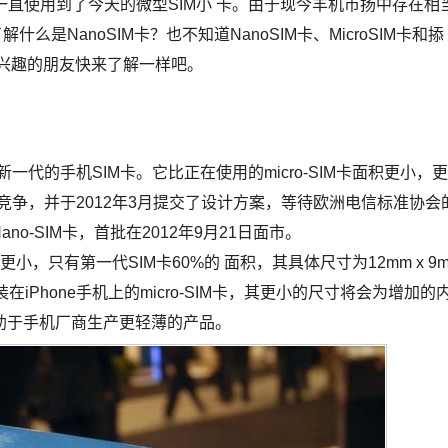
一直使用到了今天的微型SIM小 卡。由于现今羊机市扬中存在相
是NanoSIM卡？也不知道NanoSIM卡、MicroSIM卡和掭
感兴趣的朋友快来了解一样吧。
新一代的手机SIM卡。它比正在使用的micro-SIM卡面积更小，更
了竞争，并于2012年3月提交了设计方案，等待欧洲电信标准协会
no-SIM卡，首批在2012年9月21日面市。
IM卡更小，只有第一代SIM卡60%的 面积，其具体尺寸为12mm x 9
装在iPhone手机上的micro-SIM卡，其更小的尺寸将会为增加的
助于手机厂商生产更轻薄的产品。