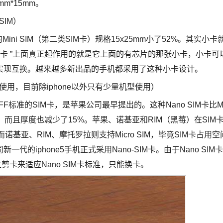
m*15mm。
SIM）
的Mini SIM（第二类SIM卡）规格15x25mm小了52%。其实小卡
用卡 ”上面真正起作用的就是它上面的有芯片的那张小卡，小卡可
实现互换。越来越多新出品的手机都采用了这种小卡设计。
始使用，目前除iphone以外只有少量机型使用）
M卡是4FF标准的SIM卡，是苹果公司最早提出的。这种Nano SIM卡比M
0%，而且厚度也减少了15%。苹果、诺基亚和RIM（黑莓）在SIM
诺基亚、RIM、摩托罗拉则支持Micro SIM，毕竟SIM卡占用空
iphone5手机正式采用Nano-SIM卡。由于Nano SIM卡
卡来适应Nano SIM卡标准，只能换卡。