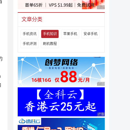
当
广告 商业广告，理性
文章分类
手机资讯
手机知识
苹果手机
安卓手机
手机评测
刷机教程
的
m
广告 商业广告，理性
内
广告 商业广告，理性