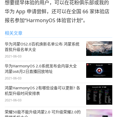
想要提早体验的用户，可以在花粉俱乐部或我的
华为 App 申请尝鲜，还可以在全国 66 家体验店
报名参加“HarmonyOS 体验官计划”。
相关文章
华为鸿蒙OS2.0百机焕新名单公布 鸿蒙系统
首批升级名单大全
2021-06-03
华为HarmonyOS 2.0系统发布会内容大全
鸿蒙os6月2日直播回放地址
2021-06-03
鸿蒙HarmonyOS 2有哪些设备可以更新? 各
机型升级时间安排表
2021-06-03
荣耀50能不能升级鸿蒙2.0 可升级荣耀2.0的