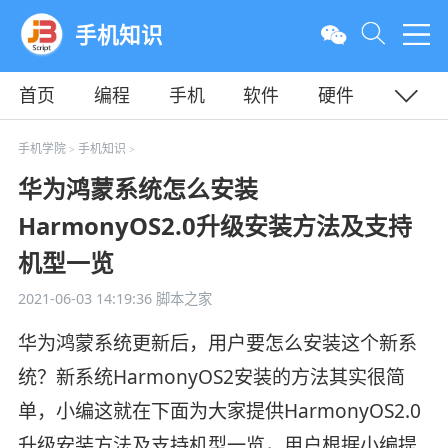
手机知识
首页
编程
手机
软件
硬件
教程
平面
服务器
手机学院
手机知识
>
>
华为鸿蒙系统怎么安装
HarmonyOS2.0升级安装方法及支持
机型一览
2021-06-03 14:19:36
脚本之家
华为鸿蒙系统更新后，用户要怎么安装这个新系
统？新系统HarmonyOS2安装的方法其实很简
单，小编这就在下面为大家提供HarmonyOS2.0
升级安装方法及支持机型一览，用户根据小编提