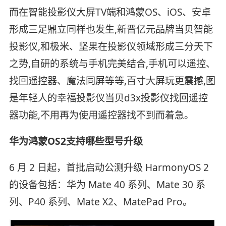
而在智能投影仪大屏TV端和鸿蒙OS、iOS、安卓
形成三足鼎立同样也发生,新晋亿元品牌当贝智能
投影仪,和极米、坚果在投影仪领域形成三分天下
之势,自研的系统与手机完美结合,手机可以遥控、
找回遥控器、魔法同屏等等,百寸大屏玩更震撼,图
是年轻人的幸福投影仪当贝d3x投影仪找回遥控
器功能,不用再为使用遥控器找不到而着急。
华为鸿蒙OS2支持哪些型号升级
6 月 2 日起，首批启动公测升级 HarmonyOS 2
的设备包括：华为 Mate 40 系列、Mate 30 系
列、P40 系列、Mate X2、MatePad Pro。