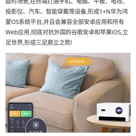
延时场景,在终端打通手机、电脑、平板、电视、
投影仪、汽车、智能穿戴等设备,形成1+N华为鸿
蒙OS系统平台,并且会兼容全部安卓应用和所有
Web应用,彻底对抗外国的谷歌安卓和苹果iOS,立
足世界,形成三足鼎立之势!