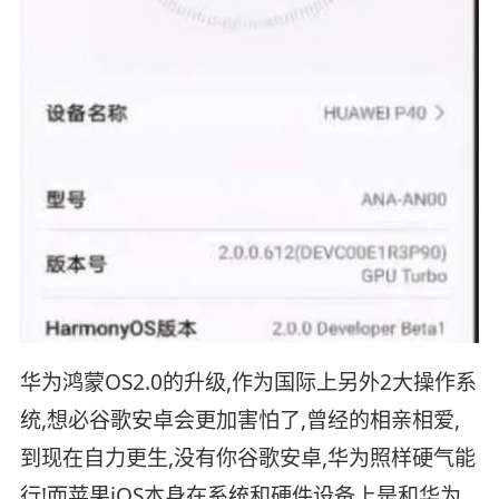
华为鸿蒙OS2.0的升级,作为国际上另外2大操作系
统,想必谷歌安卓会更加害怕了,曾经的相亲相爱,
到现在自力更生,没有你谷歌安卓,华为照样硬气能
行!而苹果iOS本身在系统和硬件设备上是和华为