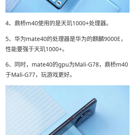
4、鼎桥m40使用的是天玑1000+处理器。
5、华为mate40的处理器是华为的麒麟9000E，
性能要强于天玑1000+。
6、同时，mate40的gpu为Mali-G78，鼎桥m40
于Mali-G77，玩游戏更好。