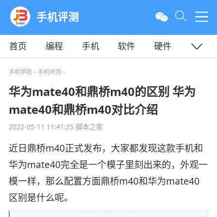
手机评测
首页
编程
手机
软件
硬件
教程
平面
服务器
手机学院
手机评测
>
>
华为mate40和鼎桥m40的区别 华为
mate40和鼎桥m40对比介绍
2022-05-11 11:41:25
脚本之家
近日鼎桥m40正式发布，大家都发现这款手机和
华为mate40完全是一个模子里刻出来的，外观一
模一样，那么配置方面鼎桥m40和华为mate40
区别是什么呢。