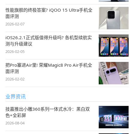
性能旗舰的终极答案? iQOO 15 Ultra手机全
面评测
2026-02-07
iOS26.2.1正式版值得升级吗? 各机型续航实
测与升级建议
2026-02-05
把Pro塞进Air里! 荣耀Magic8 Pro Air手机全
面评测
2026-02-02
业界资讯
技嘉推出小雕360系列一体式水冷：黑白双
色+全彩屏
2026-08-04