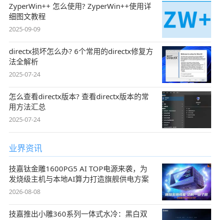
ZyperWin++ 怎么使用? ZyperWin++使用详
细图文教程
2025-09-09
directx损坏怎么办? 6个常用的directx修复方
法全解析
2025-07-24
怎么查看directx版本? 查看directx版本的常
用方法汇总
2025-07-24
业界资讯
技嘉钛金雕1600PG5 AI TOP电源来袭，为
发烧级主机与本地AI算力打造旗舰供电方案
2026-08-08
技嘉推出小雕360系列一体式水冷：黑白双