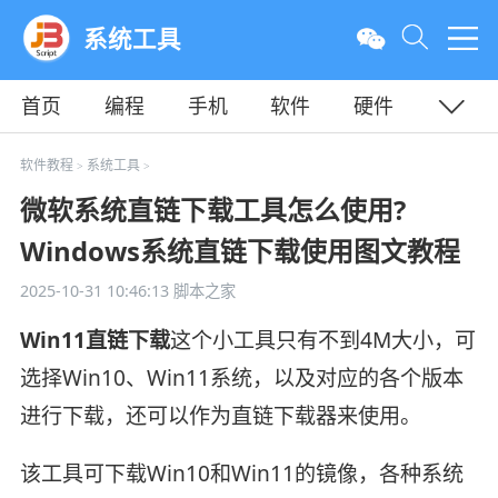
系统工具
首页
编程
手机
软件
硬件
教程
平面
服务器
软件教程
系统工具
>
>
微软系统直链下载工具怎么使用?
Windows系统直链下载使用图文教程
2025-10-31 10:46:13
脚本之家
Win11直链下载
这个小工具只有不到4M大小，可
选择Win10、Win11系统，以及对应的各个版本
进行下载，还可以作为直链下载器来使用。
该工具可下载Win10和Win11的镜像，各种系统