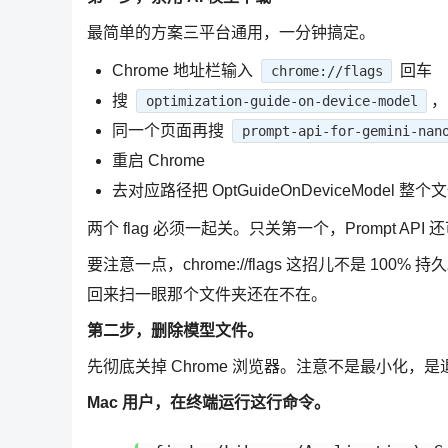
最简单的方案三平台通用，一分钟搞定。
Chrome 地址栏输入
回车
chrome://flags
搜
，
optimization-guide-on-device-model
同一个页面再搜
prompt-api-for-gemini-nan
重启 Chrome
去对应路径把 OptGuideOnDeviceModel 整
两个 flag 必须一起关。只关第一个，Prompt A
要注意一点，chrome://flags 这招儿不是 100
回来扫一眼那个文件夹还在不在。
第二步，删除模型文件。
先彻底关掉 Chrome 浏览器。注意不是最小化，是
Mac 用户，在终端运行这行命令。