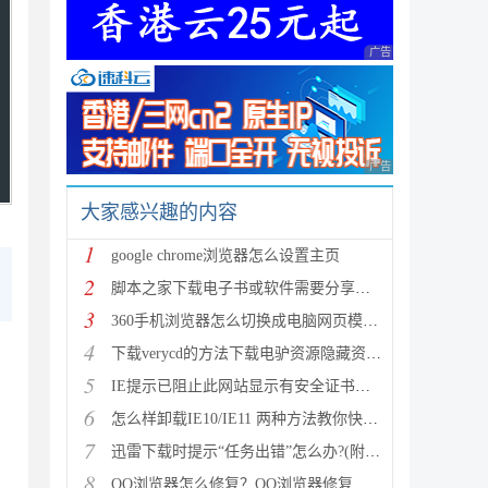
广告 商业广告，理性
广告 商业广告，理性
大家感兴趣的内容
1
google chrome浏览器怎么设置主页
2
脚本之家下载电子书或软件需要分享码的解决方法
3
360手机浏览器怎么切换成电脑网页模式 手机浏览器切换
4
下载verycd的方法下载电驴资源隐藏资源的最新可用方法
5
IE提示已阻止此网站显示有安全证书错误的内容的解决方
6
怎么样卸载IE10/IE11 两种方法教你快速卸载IE10/IE11
7
迅雷下载时提示“任务出错”怎么办?(附多种解决方法)
8
QQ浏览器怎么修复？QQ浏览器修复教程