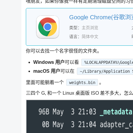
嘿朋友，如果你像我一样有定期清理磁盘空间的习惯，
类型：
主页浏览
语言：
简体中文
你可以去找一个名字很怪的文件夹。
Windows 用户
可以看
%LOCALAPPDATA%\Googl
macOS 用户
可以在
~/Library/Application 
里面可能躺着一个
。
weights.bin
三四个 G, 和一个 Linux 桌面版 ISO 差不多