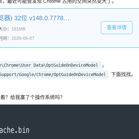
最近可能会发现 Chrome 占用的空间突然变大了。
Google Chrome(谷歌浏览器) 32位 v148.0.7778.97 官方中文版
查看详情
大小：
181MB
时间：
2026-05-07
。
e\Chrome\User Data\OptGuideOnDeviceModel
下面找找。
Support/Google/Chrome/OptGuideOnDeviceModel
大，怎么着？给我塞了个操作系统吗？