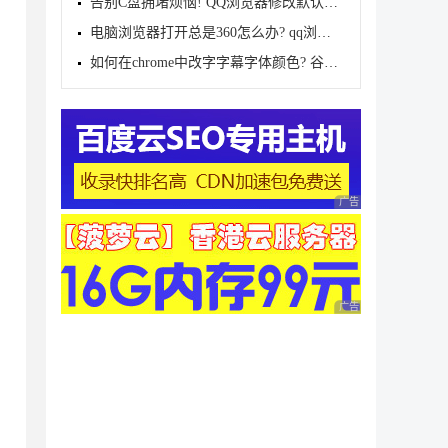
告别C盘拥堵烦恼! QQ浏览器修改默认下载路径的技巧
电脑浏览器打开总是360怎么办? qq浏览器默认页面是360
如何在chrome中改字字幕字体颜色? 谷歌浏览器字幕偏好
广告 商业广告，理性
广告 商业广告，理性