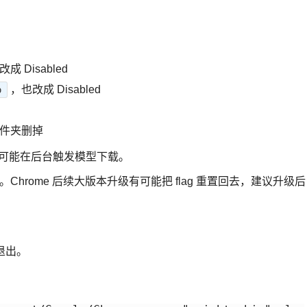
改成 Disabled
，也改成 Disabled
o
个文件夹删掉
PI 还可能在后台触发模型下载。
% 持久。Chrome 后续大版本升级有可能把 flag 重置回去，建议升级后
退出。