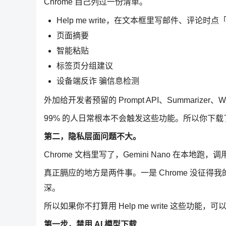
Chrome 自己列过一份清单。
Help me write，在文本框里写邮件、评论时
页面摘要
智能粘贴
标签页分组建议
设备端反诈 骗信息检测
外加给开发者预留的 Prompt API、Summarizer、Wr
99% 的人日常根本不会触发这些功能。所以你下载
第二，隐私层面问题不大。
Chrome 文档里写了，Gemini Nano 在本地跑，
真正膈应的地方是两件事。一是 Chrome 没征得
深。
所以如果你不打算用 Help me write 这些功能，
第一步，禁用 AI 模型下载