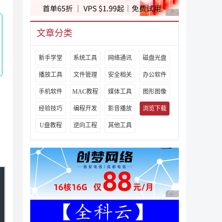
广告 商业广告，理性
文章分类
新手学堂
系统工具
网络通讯
磁盘光盘
播放工具
文件管理
安全相关
办公软件
手机软件
MAC教程
媒体工具
图形图像
经验技巧
编程开发
影音播放
浏览下载
U盘教程
逆向工程
其他工具
广告 商业广告，理性