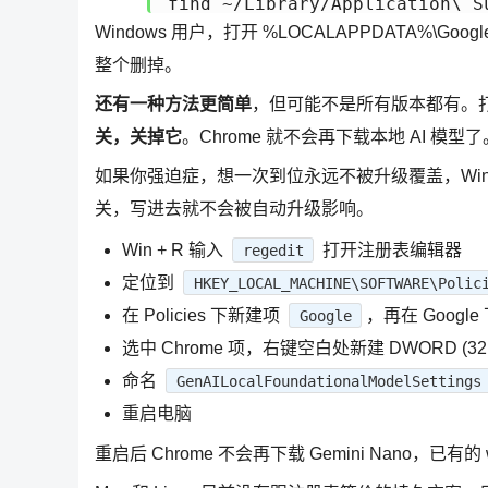
find ~/Library/Application\ S
Windows 用户，打开 %LOCALAPPDATA%\Google\
整个删掉。
还有一种方法更简单
，但可能不是所有版本都有。打开
关，关掉它
。Chrome 就不会再下载本地 AI 模型了
如果你强迫症，想一次到位永远不被升级覆盖，Windows
关，写进去就不会被自动升级影响。
Win + R 输入
打开注册表编辑器
regedit
定位到
HKEY_LOCAL_MACHINE\SOFTWARE\Polic
在 Policies 下新建项
，再在 Googl
Google
选中 Chrome 项，右键空白处新建 DWORD (32 
命名
GenAILocalFoundationalModelSettings
重启电脑
重启后 Chrome 不会再下载 Gemini Nano，已有的 