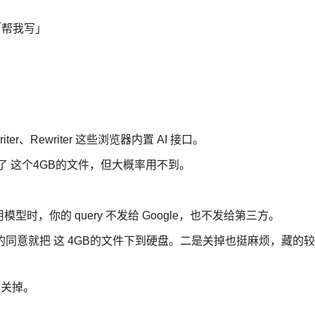
点「帮我写」
iter、Rewriter 这些浏览器内置 AI 接口。
了 这个4GB的文件，但大概率用不到。
调用模型时，你的 query 不发给 Google，也不发给第三方。
我的同意就把 这 4GB的文件下到硬盘。二是关掉也挺麻烦，藏的较
可以关掉。