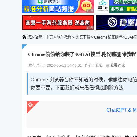
广告 商业广告，理性选择
广告 商业广告，理性选择
您的位置：
主页
>
软件教程
>
浏览下载
> Chrome彻底删除4GBAI
Chrome偷偷给你装了4GB AI模型:附彻底删除教程
发布时间：2026-05-12 14:40:01 作者：佚名
我要评论
Chrome 浏览器在你不知道的时候，偷偷往你电脑
你要不要，下面我们就来看看彻底删除方法
ChatGPT &