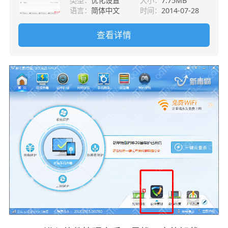
类型：
优化设置
大小：
7.75MB
语言：
简体中文
时间：
2014-07-28
查看详情