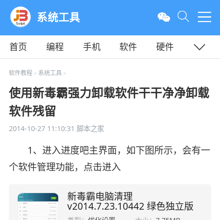
系统工具
首页
编程
手机
软件
硬件
教程
平面
服务器
软件教程
系统工具
>
>
使用新毒霸强力卸载软件干干净净卸载
软件残留
2014-10-27 11:10:31
脚本之家
1、进入进度吧主界面，如下图所示，会有一
个软件管理功能，点击进入
新毒霸电脑清理
v2014.7.23.10442 绿色独立版