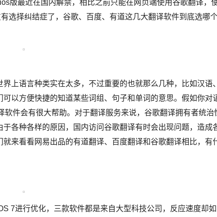
os版最近在国内解禁，相比之前只能在网页端使用谷歌翻译，
友有选择纠结症了，谷歌、百度、有道这几大翻译软件到底选哪
界上语言种类实在太多，不过重要的也就那么几种，比如汉语
们可以方便快捷的知道某些词组、句子和单词的意思。假如你对
的翻译软件会有很大帮助。对于翻译服务来说，谷歌翻译拥有者统治
由于各种各样的原因，国内访问谷歌翻译有时会出现问题，造成
们就来看看网易出品的有道翻译、百度翻译和谷歌翻译相比，有
S 7进行优化，三款软件都是来自大型科技公司，反应速度却如