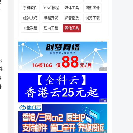
使
手机软件
MAC教程
媒体工具
图形图像
个
经验技巧
编程开发
影音播放
浏览下载
U盘教程
逆向工程
其他工具
、
语
性
广告 商业广告，理性
各
什
广告 商业广告，理性
广告 商业广告，理性