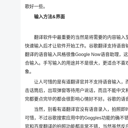
歌好一些。
输入方法&界面
翻译软件中最重要的当然是将需要的内容输入至应
快速输入后才让软件开始工作。谷歌翻译支持语音输
翻译的语音输入风格很像Google Now语音助
合输入。手写输入的用途并不是很大，更适合不喜
象。
让人可惜的是有道翻译官并不支持语音输入，而
击话筒后，出现弹窗等待用户说话，而且不能中文和
完都要点完毕的都会很影响心情好不好。谷歌的语
当然，别看有道翻译官没有语音录入，拍照即时
可惜，不过谷歌搜索应用中的Goggles功能的确
官和百度翻译的拍照功能都非常不错，当然虽然反