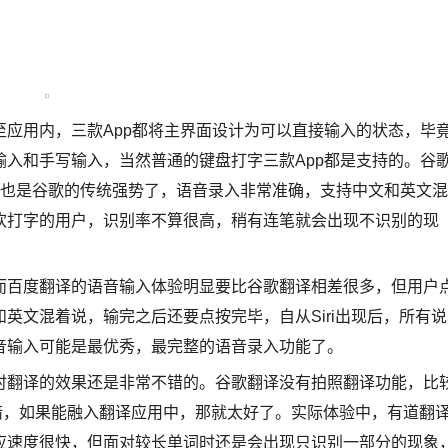
用内，三款App都将主界面设计为可以直接输入的状态，毕
入和手写输入，当然普通的键盘打字三款App都是支持的。谷
理，这也是谷歌的传统强势了，语音录入非常准确，支持中文和英文混
欢打字的用户，识别率不算很高，稍有连笔就会出现不识别的现
百度翻译的语音输入体验明显要比谷歌翻译相差很多，但用户
英文混着说，输完之后还要点按完毕，自从Siri出现后，所有说
音输入可能是最优秀，最完整的语音录入功能了。
翻译的效果还是非常不错的。谷歌翻译没有拍照翻译功能，比
不错，如果能融入翻译应用中，那就太好了。实际体验中，有道翻
应速度很快，但面对较长单词时还是会出现只识别一部分的现象