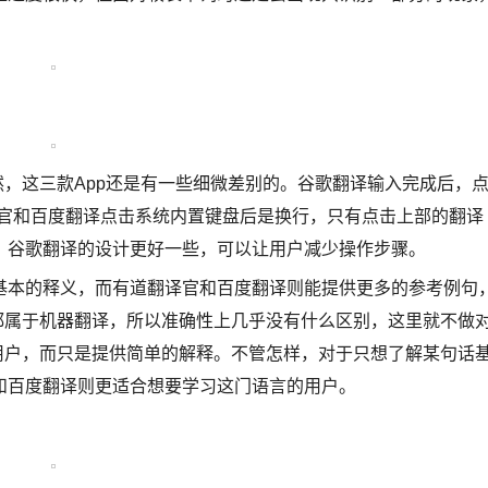
，这三款App还是有一些细微差别的。谷歌翻译输入完成后，
译官和百度翻译点击系统内置键盘后是换行，只有点击上部的翻译
，谷歌翻译的设计更好一些，可以让用户减少操作步骤。
本的释义，而有道翻译官和百度翻译则能提供更多的参考例句
都属于机器翻译，所以准确性上几乎没有什么区别，这里就不做
用户，而只是提供简单的解释。不管怎样，对于只想了解某句话
和百度翻译则更适合想要学习这门语言的用户。