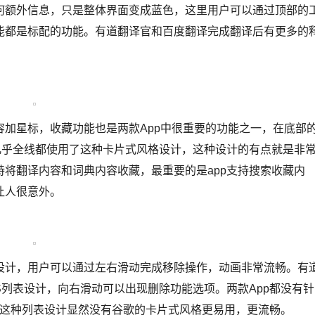
额外信息，只是整体界面变成蓝色，这里用户可以通过顶部的
能都是标配的功能。有道翻译官和百度翻译完成翻译后有更多的
星标，收藏功能也是两款App中很重要的功能之一，在底部
几乎全线都使用了这种卡片式风格设计，这种设计的有点就是非
将翻译内容和词典内容收藏，最重要的是app支持搜索收藏内
让人很意外。
计，用户可以通过左右滑动完成移除操作，动画非常流畅。有
S列表设计，向右滑动可以出现删除功能选项。两款App都没有针
果，这种列表设计显然没有谷歌的卡片式风格更易用，更流畅。