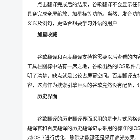
点击翻译完成后的结果，谷歌翻译不会显示任何
具条完成全屏缩放、加星标等功能。当然，发音功
义以及例句，更适合想要学习外语的用户
加星收藏
谷歌翻译和百度翻译支持将需要以后查看的内容加
工具栏图标中站有一席之地，谷歌出品的iOS软件
明了清楚，缺点就是比较占屏幕空间。百度翻译支持
容，这点作为搜索引擎巨头的谷歌竟然没有配备，
历史界面
谷歌翻译的历史翻译界面采用的是卡片式风格设
翻译官和百度翻译的历史翻译记录采用的标准的iO
对iOS 7进行优化，删除功能键还是采用高光效