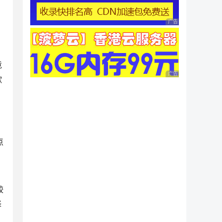
广告 商业广告，理性
竟
广告 商业广告，理性
歌
点
较
译
，