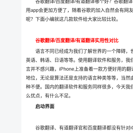
谷歌翻译/百度翻译/有道翻译哪个好？谷歌翻译i
用app会更加方便了，随着谷歌的加入自然会有网
呢？下面小编就这几款软件给大家比较比较。
谷歌翻译/百度翻译/有道翻译实用性对比
语言不同已经成为我们了解世界的一个障碍，世
英语、韩语、日语等等。使用翻译软件和服务，我
言并不感兴趣，iPhone上准备着一款方便好用
地位，无论是算法还是支持的语言种类等等，当然
种不便。国内的翻译软件和服务同样很多，今天我
么优点，有什么不足。
启动界面
谷歌翻译、有道翻译官和百度翻译都没有针对iO