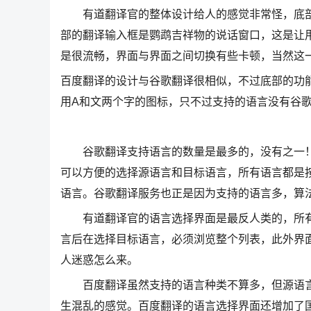
有道翻译官的整体设计给人的感觉非常怪，底部
部的翻译输入框是鹦鹉吉祥物的说话窗口，这是让
是很流畅，界面与界面之间切换有些卡顿，当然这
百度翻译的设计与谷歌翻译很相似，不过底部的功
用A和文两个字的图标，只不过支持的语言没有谷
谷歌翻译支持语言的数量是最多的，没有之一！
可以方便的选择源语言和目标语言，所有语言都是
语言。谷歌翻译服务也正是因为支持的语言多，算
有道翻译官的语言选择界面是最反人类的，所有
言后在选择目标语言，必须浏览整个列表，此外界面上
人迷惑怎么来。
百度翻译虽然支持的语言种类不算多，但源语言
生混乱的感觉。百度翻译的语言选择界面还增加了