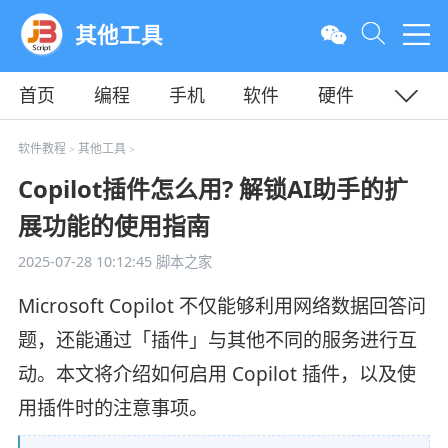
其他工具
首页
编程
手机
软件
硬件
教程
平面
服务器
软件教程
其他工具
>
>
Copilot插件怎么用? 解锁AI助手的扩
展功能的使用指南
2025-07-28 10:12:45
脚本之家
Microsoft Copilot 不仅能够利用网络数据回答问
题，还能通过「插件」与其他不同的服务进行互
动。本文将介绍如何启用 Copilot 插件，以及使
用插件时的注意事项。