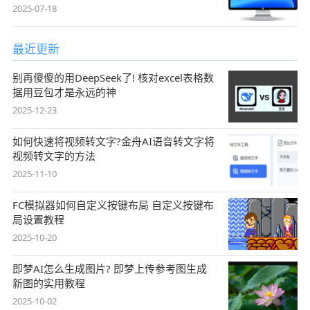
2025-07-18
最近更新
别再傻傻的用DeepSeek了! 核对excel表格数
据用豆包才是永远的神
2025-12-23
如何快速将视频转文字?金舟AI语音转文字将
视频转文字的方法
2025-11-10
FC模拟器如何自定义按键布局 自定义按键布
局设置教程
2025-10-20
即梦AI怎么生成图片? 即梦上传参考图生成
新图的实用教程
2025-10-02