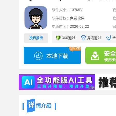
软件大小：
137MB
软件授权：
免费软件
更新时间：
2026-05-22
360通过
腾讯通过
金
投诉报错
137MB
广告 商业广告，理性
详
情介绍