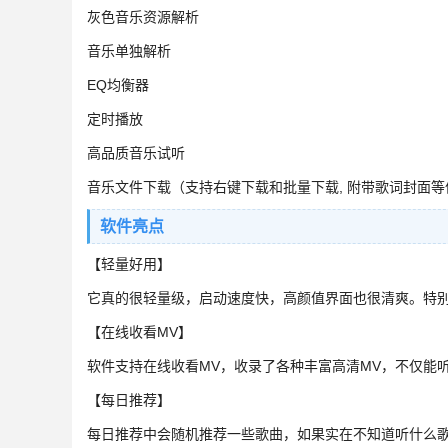
灰色音乐资源解析
音乐单独解析
EQ均衡器
定时播放
高品质音乐试听
音乐文件下载（支持右键下载和批量下载, 附带歌词封面等
软件亮点
【轻量好用】
它真的很轻量级，启动速度快，高颜值界面也很清爽。特
【在线收看MV】
软件支持在线收看MV，收录了各种丰富高清MV，不仅能
【每日推荐】
每日推荐中会随机推荐一些歌曲，如果实在不知道听什么