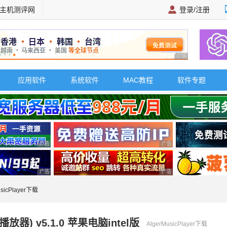
主机测评网
登录/注册
广告 商业广告，理
应用软件
系统软件
MAC教程
软件专题
广告 商业广告，理性选择
广告 商业广告，理性选择
广告 商业广告，理性选择
广告 商业广告，理性选择
usicPlayer下载
乐播放器) v5.1.0 苹果电脑intel版
AlgerMusicPlayer下载