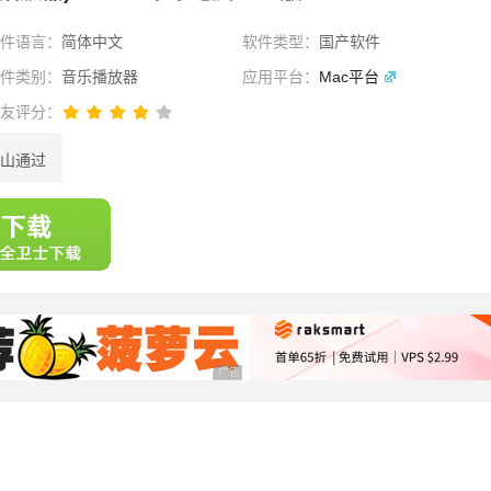
软件语言：
简体中文
软件类型：
国产软件
软件类别：
音乐播放器
应用平台：
Mac平台
网友评分：
山通过
选择
广告 商业广告，理性选择