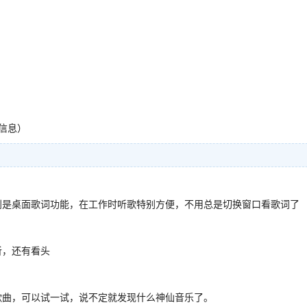
信息）
别是桌面歌词功能，在工作时听歌特别方便，不用总是切换窗口看歌词了
听，还有看头
歌曲，可以试一试，说不定就发现什么神仙音乐了。