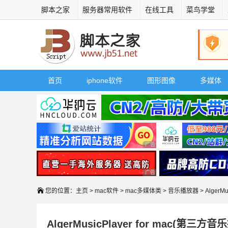
脚本之家
服务器常用软件
在线工具
菜鸟学堂
首页
iphone软件
图形图像
多媒体
广告 商业广告，理性选择
广告 商业广告，理性选择
您的位置：
主页
>
mac软件
>
mac多媒体类
>
音乐播放器
> AlgerM
AlgerMusicPlayer for mac(第三方音