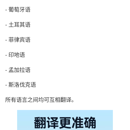
- 葡萄牙语
- 土耳其语
- 菲律宾语
- 印地语
- 孟加拉语
- 斯洛伐克语
所有语言之间均可互相翻译。