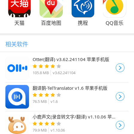
天猫
百度地图
携程
QQ音乐
相关软件
Otter(翻译) v3.62.241104 苹果手机版
105.8 MB
v3.62.241104
翻译鹅-TelTranslator v1.6 苹果手机版
76.5 MB
v1.6
小鹿声文(录音转文字/翻译) v1.10.06 苹
果手机版
79.9 MB
v1.10.06