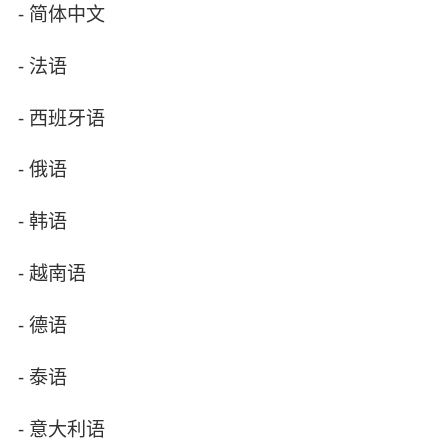
- 简体中文
- 法语
- 西班牙语
- 俄语
- 韩语
- 越南语
- 德语
- 泰语
- 意大利语