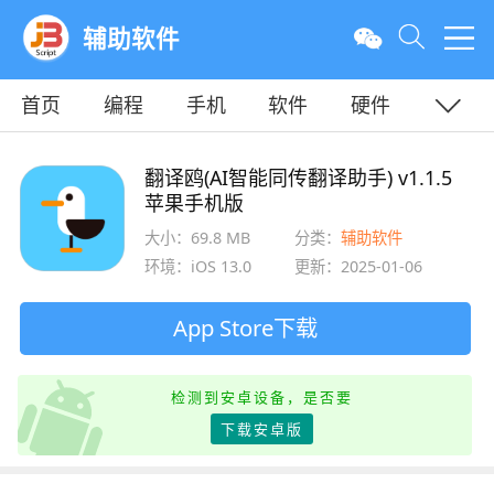
辅助软件
首页
编程
手机
软件
硬件
教程
平面
服务器
翻译鸥(AI智能同传翻译助手) v1.1.5
苹果手机版
大小：69.8 MB
分类：
辅助软件
环境：iOS 13.0
更新：2025-01-06
App Store下载
检测到安卓设备，是否要
下载安卓版