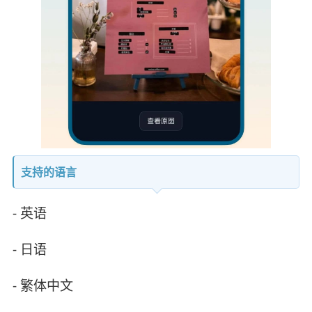
支持的语言
- 英语
- 日语
- 繁体中文