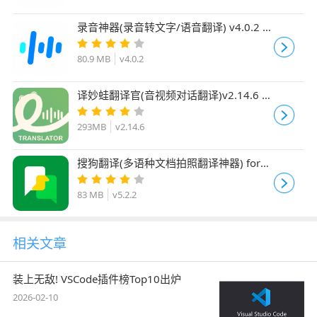
录音神器(录音转文字/语音翻译) v4.0.2 苹
果手机版
80.9 MB
v4.0.2
译妙蛙翻译官(音视频对话翻译)v2.14.6 苹
果版
293MB
v2.14.6
搜狗翻译(多语种文档拍照翻译神器) for
iPhone v5.2.2 苹果手机版
83 MB
v5.2.2
相关文章
装上无敌! VSCode插件榜Top10出炉
2026-02-10