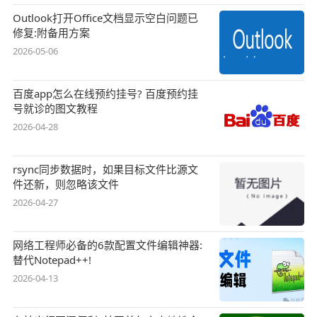
Outlook打开Office文档显示空白问题已
修复:附备用方案
2026-05-06
百度app怎么在线预约挂号? 百度预约挂
号就诊的图文教程
2026-04-28
rsync同步数据时，如果目标文件比源文
件还新，则忽略该文件
2026-04-27
网络工程师必备的6款配置文件编辑神器:
替代Notepad++!
2026-04-13