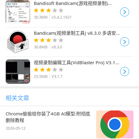
Bandisoft Bandicam(游戏视频录制)
v5.4.2.1921 多国语言简体中文安装版
30.3MB
v5.4.2.1921
Bandicam(视频录制工具) v8.3.0 多语安
装特别版 64位
30.8MB
v8.3.0
视频录制编辑工具(VidBlaster Pro) V3.1.7
官方特别版
25.5MB
V3.1.7
相关文章
Chrome偷偷给你装了4GB AI模型:附彻底
删除教程
2026-05-12