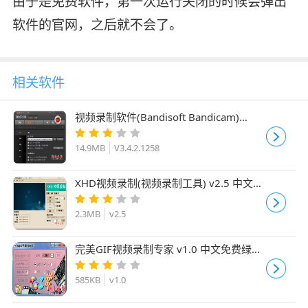
由于是免费软件，第一次运行关闭的时候会弹出
软件的官网，之后就不会了。
相关软件
视频录制软件(Bandisoft Bandicam)
V3.4.2.1258 绿色中文免费版
14.9MB
V3.4.2.1258
XHD视频录制(视频录制工具) v2.5 中文绿
色免费版
2.3MB
v2.5
完美GIF视频录制专家 v1.0 中文免费绿色
版
585KB
v1.0