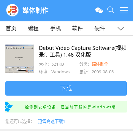
媒体制作
首页
编程
手机
软件
硬件
教程
平面
服务器
Debut Video Capture Software(视频
录制工具) 1.46 汉化版
大小：521KB
分类：
媒体制作
环境：Windows
更新：2009-08-06
下载
检测到安卓设备，但当前下载的是windows版
您还可以选择：
迅雷高速下载1