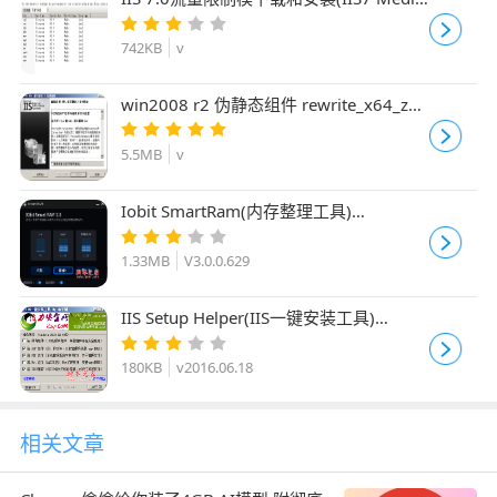
Pack Bit Rate Throttling Module)
742KB
v
win2008 r2 伪静态组件 rewrite_x64_zh-
CN.msi rewrite_amd64.msp
5.5MB
v
Iobit SmartRam(内存整理工具)
V3.0.0.629 中文免费绿色版
1.33MB
V3.0.0.629
IIS Setup Helper(IIS一键安装工具)
v2016.06.18
180KB
v2016.06.18
相关文章