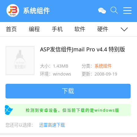
系统组件
首页
编程
手机
软件
硬件
教程
平面
服务器
ASP发信组件Jmail Pro v4.4 特别版
大小：1.43MB
分类：
系统组件
环境：windows
更新：2008-09-19
下载
检测到安卓设备，但当前下载的是windows版
您还可以选择：
迅雷高速下载