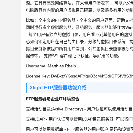
源。它具有高效网络算法，在大量用户情况下， 可以充分利用F
电脑版具有内置的用户虚拟目录隔离，以及很多有用的功
比如：全中文的FTP服务器 - 全中文的用户界面，帮助文
同时运行多个虚拟服务器，系统服务 - 服务器能够作为Wi
- 每个用户有独立的虚拟目录，用户看不到其他用户的虚
心如何锁定用户在自己的主目录，分级的虚拟目录系统 -
拟目录能够被组中所有用户看到，公共虚拟目录能够被所有用户
据传输， 支持SSL客户端证书认证，等好用的功能。
Username: Matthias Rhein
License Key: DwBkz/YGssdAFYguB3cM4fCdrQTSfV8S
Xlight FTP服务器功能介绍
FTP服务器与企业IT环境整合
支持活动目录(Active Directory) - 用户认证可以使用活动
支持LDAP - 用户认证可以使用LDAP目录服务器. 可以将
用户可以使用数据库 - FTP服务器的用户账户,密码和设