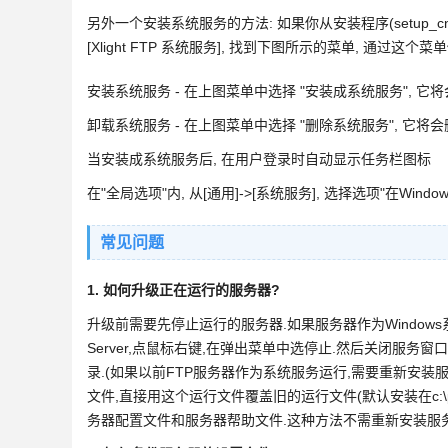
另外一个安装系统服务的方法: 如果你从安装程序(setup_cn.exe)
[Xlight FTP 系统服务], 找到下图所示的菜单, 通过这个
安装系统服务 - 在上图菜单中选择 "安装成系统服务", 它将
卸载系统服务 - 在上图菜单中选择 "删除系统服务", 它将会
当安装成系统服务后, 在用户登录时自动显示任务栏图标
在"全局选项"内, 从[通用]->[系统服务], 选择选项"在Wi
常见问题
1. 如何升级正在运行的服务器?
升级前需要先停止运行的服务器.如果服务器作为Windows系统
Server,点鼠标右键,在弹出菜单中选停止.然后关闭服务窗
录.(如果以前FTP服务器作为系统服务运行,需要重新安装服务
文件,直接用这个运行文件覆盖旧的运行文件(默认安装在c:\program 
务器配置文件和服务器帮助文件.这种方法不需重新安装服务器