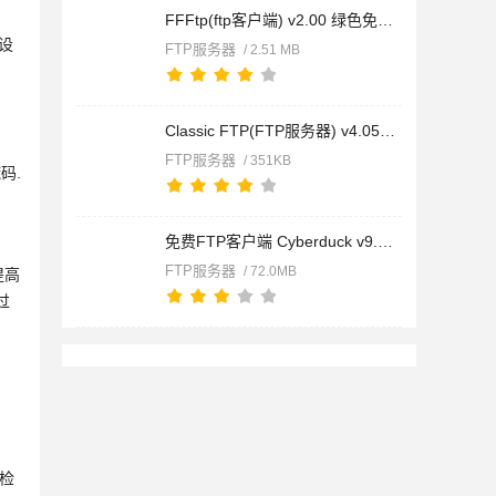
FFFtp(ftp客户端) v2.00 绿色免费版
的设
FTP服务器
/ 2.51 MB
Classic FTP(FTP服务器) v4.05 官方安装版
FTP服务器
/ 351KB
掩码.
免费FTP客户端 Cyberduck v9.4.1.44384 免费安装版
FTP服务器
/ 72.0MB
提高
过
行检