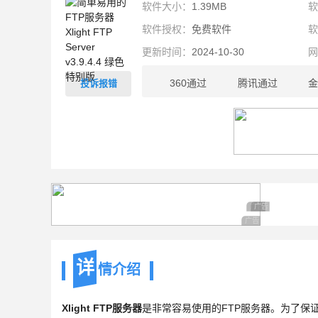
软件大小：
1.39MB
软件授权：
免费软件
更新时间：
2024-10-30
360通过
腾讯通过
金
投诉报错
1.39MB
广告 商业广告，理
广告 商业广告，
广告 商业广告，理性
详
情介绍
Xlight FTP服务器
是非常容易使用的FTP服务器。为了保