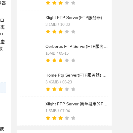
务器
Xlight FTP Server(FTP服务器) v3.9.4.4 安装免费中文版 64位
端口
3.1MB / 10-30
隔离
担
组虚
Cerberus FTP Server(FTP服务器软件) v2.48 汉化安装版
数
16MB / 05-15
Home Ftp Server(FTP服务器) v1.14.0.176 免费安装版
3.46MB / 03-23
Xlight FTP Server 简单易用的FTP服务器 v3.9.1.5 官方英文免费
1.5MB / 07-04
数据