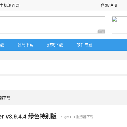
主机测评网
登录/注册
广告 商业广告，理
载
源码下载
游戏下载
软件专题
服务器下载
r v3.9.4.4 绿色特别版
Xlight FTP服务器下载