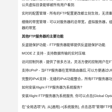
公共虚拟目录能够被所有用户看到.
实时的配置管理 - 所有的FTP配置更改都立刻生效，无须
细微的带宽管理 - 可以对服务器的总带宽，虚拟服务器，
器的带宽.
其他FTP服务器的主要功能
反盗链保护功能 - FTP服务器能够提供反盗链保护功能.
MODE Z 支持 - 支持数据传输的实时压缩.
访问控制列表 - 提供了很多方法，灵活方便的控制用户在F
支持UPnP - 当FTP服务器在宽带路由器后,可以方便通过
完整的IPv6支持 - 无缝的IPv6功能整合，所有FTP服务器功
如何安装Xlight FTP服务器为系统服务?
安装Xlight FTP服务器为系统服务, 你可以点击[Global Op
在"全局选项"内, 从[通用]->[系统服务], 点击选项"管理F