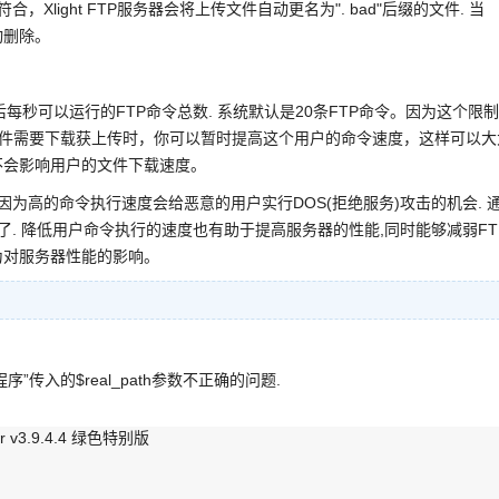
Xlight FTP服务器会将上传文件自动更名为". bad"后缀的文件. 当
动删除。
后每秒可以运行的FTP命令总数. 系统默认是20条FTP命令。因为这个限
小文件需要下载获上传时，你可以暂时提高这个用户的命令速度，这样可以大
不会影响用户的文件下载速度。
因为高的命令执行速度会给恶意的用户实行DOS(拒绝服务)攻击的机会. 
够了. 降低用户命令执行的速度也有助于提高服务器的性能,同时能够减弱FT
行为对服务器性能的影响。
传入的$real_path参数不正确的问题.