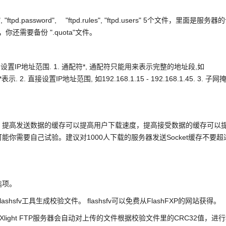
, "ftpd.password", "ftpd.rules", "ftpd.users" 5个文件，里面是服务器
需要备份 ".quota"文件。
设置IP地址范围. 1. 通配符*, 通配符只能用来表示完整的地址段,如
0.*表示. 2. 直接设置IP地址范围, 如192.168.1.15 - 192.168.1.45. 3. 子网
提高速度。提高发送数据的缓存可以提高用户下载速度，提高接受数据的缓存可以
能你需要自己试验。建议对1000人下载的服务器发送Socket缓存不要超
选项。
shsfv工具生成校验文件。 flashsfv可以免费从FlashFXP的网站获得。
 Xlight FTP服务器会自动对上传的文件根据校验文件里的CRC32值，进