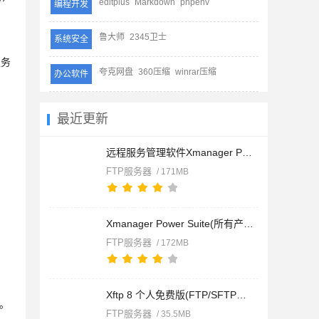
editplus
Markdown
phpenv
编程开发
鲁大师
2345卫士
系统安全
服务
夸克网盘
360压缩
winrar压缩
办公软件
最近更新
远程服务管理软件Xmanager Power Suite v8.0.0018 中文官方安装
FTP服务器
/ 171MB
Xmanager Power Suite(所有产品全家桶) v8.0.0018 中文免费注册
FTP服务器
/ 172MB
Xftp 8 个人免费版(FTP/SFTP客户端) v8.0.0099 官方中文安装版
"。
FTP服务器
/ 35.5MB