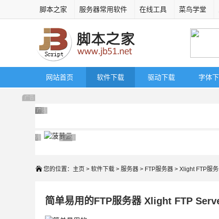
脚本之家
服务器常用软件
在线工具
菜鸟学堂
网站首页
软件下载
驱动下载
字体下
广告 商业广告，理性选择
广告 商业广告，理性选择
广告 商业广告，理性选择
广告 商业广告，理性选择
广告 商业广告，理性选择
广告 商业广告，理性选择
广告 商业广告，理性选择
广告 商业广告，理性选择
广告 商业广告，理性选择
广告 商业广告，理性选择
广告 商业广告，理性选择
您的位置：
主页
>
软件下载
>
服务器
>
FTP服务器
> Xlight FTP
简单易用的FTP服务器 Xlight FTP Serve