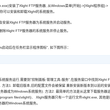
安装了Xlight FTP服务器, 从Windows菜单[开始]->[Xlight程序组]->
菜单你可以安装和卸载Xlight的系统服务。
会安装Xlight FTP服务器为系统服务并启动服务。
删除Xlight FTP服务器的系统服务并停止服务。
ndows启动后在任务栏显示程序图标", 如下图所示：
服务运行,需要到"控制面板-管理工具-服务",在服务窗口中找到Xlight F
口. 方法1. 卸载旧版本,旧的配置文件会被保留.重新安装新版本到以前的安
器成为Windows系统服务). 方法2. 最简单的方法是从这里下载服务器
files\xlight\)． Xlight服务器只有一个运行文件xlight.exe, 其他
的Windows系统服务。