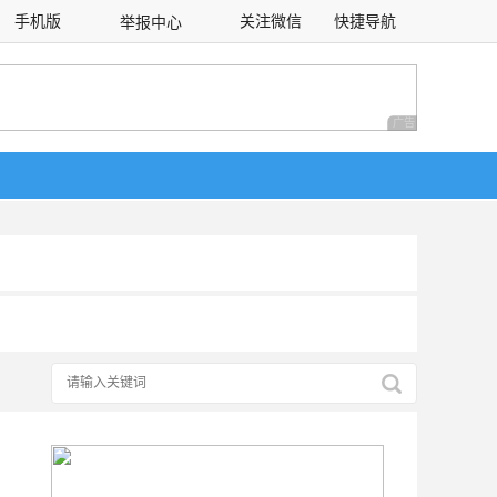
手机版
关注微信
快捷导航
举报中心
性选择
广告 商业广告，理