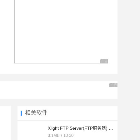
广告 商业广告，理性选择
广告 商业广告，理
相关软件
Xlight FTP Server(FTP服务器) v3.9.4.4 简体中文安装版
3.1MB / 10-30