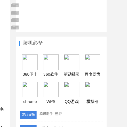
广告 商业广告，理性选择
广告 商业广告，理性选择
广告 商业广告，理性选择
广告 商业广告，理性选择
装机必备
360卫士
360软件
驱动精灵
百度网盘
chrome
WPS
QQ游戏
模拟器
服务
腾讯助手
迅游
游戏娱乐
到，