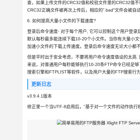
查，如果上传文件的CRC32值和校验文件里的CRC32值不符合，
CRC32正确文件被再次上传后，相应的".bad"文件会被自
6. 如何提高大量小文件的下载速度?
登录后命令速度- 对于每个用户, 它可以控制这个用户登录
默认每秒最多能连续下载10-20个小文件。当你有大量
加速小文件的下载上传速度。登录后命令速度无论大小都
但是平时出于安全考虑，不要将用户命令速度值设的太高. 
来说，对普通用户每秒能够执行10-20条FTP命令已经足
搜索引擎和FTPLIST等软件，以及用户大量的FTP搜索
更新日志
v3.9.4.1版本
修正里一个当UTF-8启用后，“基于对一个文件的动作执行程序”