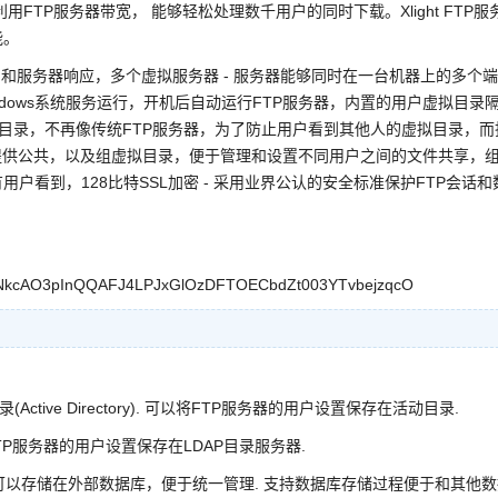
TP服务器带宽， 能够轻松处理数千用户的同时下载。Xlight FTP服
能。
档和服务器响应，多个虚拟服务器 - 服务器能够同时在一台机器上的多个
ndows系统服务运行，开机后自动运行FTP服务器，内置的用户虚拟目录
拟目录，不再像传统FTP服务器，为了防止用户看到其他人的虚拟目录，而
 提供公共，以及组虚拟目录，便于管理和设置不同用户之间的文件共享，
看到，128比特SSL加密 - 采用业界公认的安全标准保护FTP会话和
3NkcAO3pInQQAFJ4LPJxGlOzDFTOECbdZt003YTvbejzqcO
目录(Active Directory). 可以将FTP服务器的用户设置保存在活动目录.
FTP服务器的用户设置保存在LDAP目录服务器.
置可以存储在外部数据库，便于统一管理. 支持数据库存储过程便于和其他