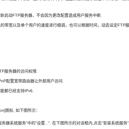
重新启动FTP服务器，不会因为更改配置造成用户服务中断.
组的带宽以及单个用户的速度进行细调，也可以根据时间，动态设定FTP
TP服务器的访问权限.
UPnP配置宽带路由器让外部用户访问.
能都已经支持IPv6.
tion]图标, 如下图所示：
TP服务器系统服务"中的"设置...". 在下图所示的对话框内,点击"安装系统服务