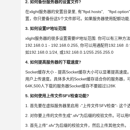
2. 如何备份服务器的设置文件?
在xlight服务器的安置目录里, 有"ftpd.hosts", "ftpd.option"
置，你只要备份这5个文件即可。如果服务器使用配额功能，你还
3. 如何设置IP地址范围
xlight服务器的很多设置需要IP地址范围. 你可以有三种方法
192.168.0.1 - 192.168.0.255, 你可以用通配符192.168 .
如192.168.0.1/24, 或192.168.0.1/255.255.255.0
4. 如何提高服务器的下载速度?
Socket缓存大小 - 提高Socket缓存大小可以显著
用户上传速度。具体多大的Socket缓存适合你的服务器，可
64K,500人下载的服务器Socket缓存不要超过128K
5. 如何使用上传文件SFV检查功能?
1. 首先要在虚拟服务器里启用 -"上传文件SFV检查"- 这个
2. 对你要上传的文件生成".sfv"为后缀的校验文件。可以用fla
3. 首先上传".sfv"为后缀的校验文件，然后上传其他文件。