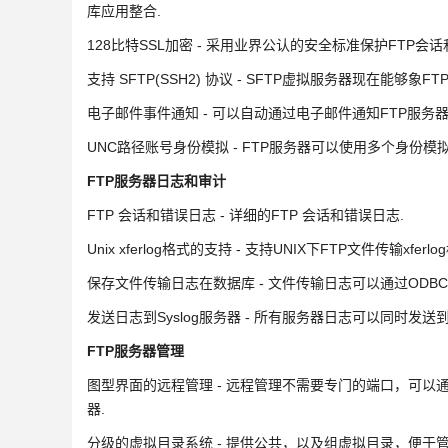
库应用整合.
128比特SSL加密 - 采用业界公认的安全标准保护FTP会话
支持 SFTP(SSH2) 协议 - SFTP虚拟服务器现在能够
电子邮件事件通知 - 可以自动通过电子邮件通知FTP服务器
UNC路径账号身份模拟 - FTP服务器可以使用多个身份
FTP服务器日志和审计
FTP 会话和错误日志 - 详细的FTP 会话和错误日志.
Unix xferlog格式的支持 - 支持UNIX下FTP文件传输x
保存文件传输日志在数据库 - 文件传输日志可以通过ODB
发送日志到Syslog服务器 - 所有服务器日志可以同时发送到S
FTP服务器管理
图型界面的远程管理 - 远程管理不需要专门的端口，可以
器.
分级的虚拟目录系统 - 提供公共，以及组虚拟目录，便