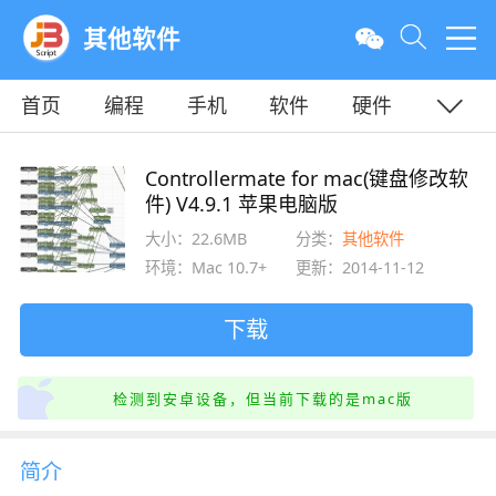
其他软件
首页
编程
手机
软件
硬件
教程
平面
服务器
Controllermate for mac(键盘修改软
件) V4.9.1 苹果电脑版
大小：22.6MB
分类：
其他软件
环境：Mac 10.7+
更新：2014-11-12
下载
检测到安卓设备，但当前下载的是mac版
简介