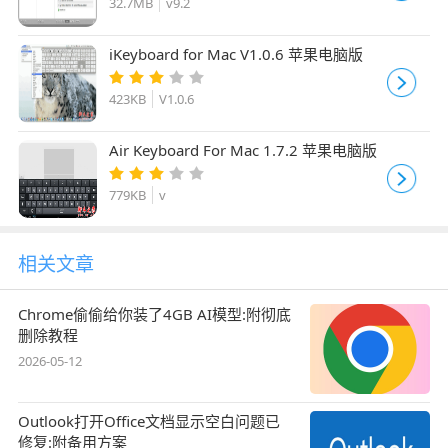
32.7MB
v9.2
iKeyboard for Mac V1.0.6 苹果电脑版
423KB
V1.0.6
Air Keyboard For Mac 1.7.2 苹果电脑版
779KB
v
相关文章
Chrome偷偷给你装了4GB AI模型:附彻底
删除教程
2026-05-12
Outlook打开Office文档显示空白问题已
修复:附备用方案