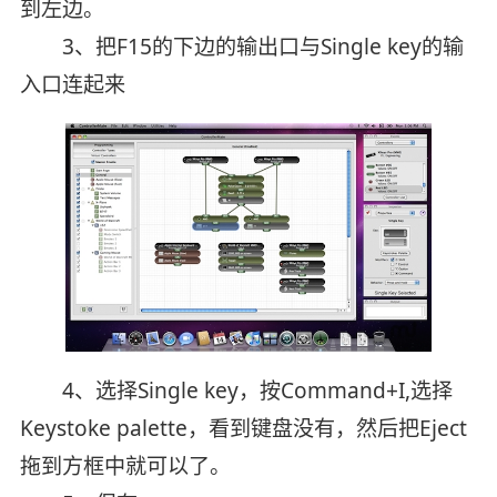
到左边。
3、把F15的下边的输出口与Single key的输
入口连起来
4、选择Single key，按Command+I,选择
Keystoke palette，看到键盘没有，然后把Eject
拖到方框中就可以了。