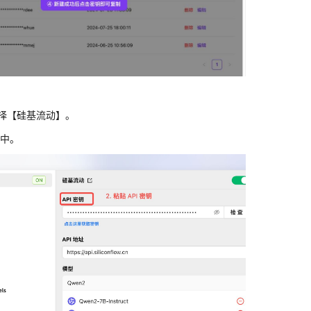
中选择【硅基流动】。
】中。