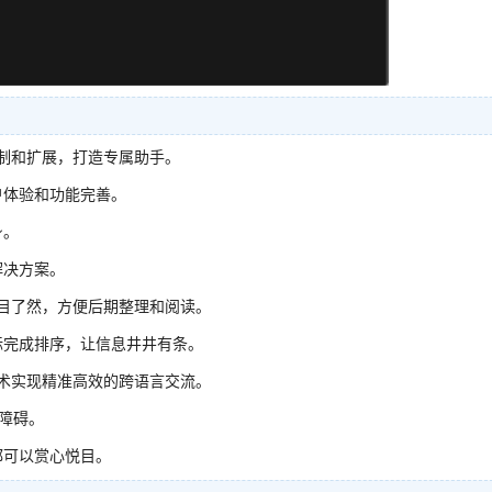
自行定制和扩展，打造专属助手。
户体验和功能完善。
身。
解决方案。
一目了然，方便后期整理和阅读。
标完成排序，让信息井井有条。
技术实现精准高效的跨语言交流。
言障碍。
都可以赏心悦目。