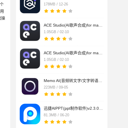
个
178MB / 12-26
使用
流操
ACE Studio(AI歌声合成)for mac v2.0.5 苹果电脑版 Apple芯片版
1.05GB / 02-10
ACE Studio(AI歌声合成)for mac v2.0.5 苹果电脑版
1.05GB / 02-10
Memo AI(音频转文字/文字转语音) v1.3.8 Apple Silicon/Intel 苹
223MB / 09-05
迅捷AIPPT(ppt制作软件)v2.3.0 苹果电脑版
81.3MB / 06-20