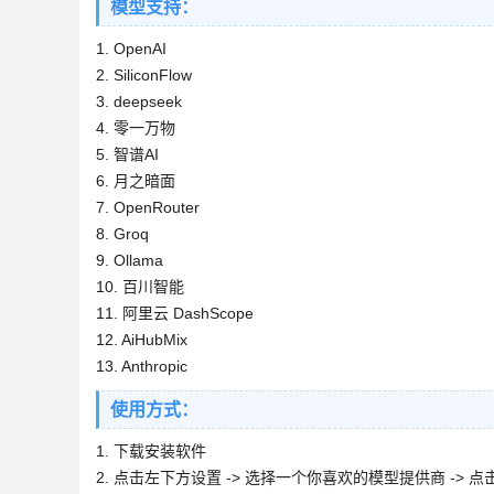
模型支持：
1. OpenAI
2. SiliconFlow
3. deepseek
4. 零一万物
5. 智谱AI
6. 月之暗面
7. OpenRouter
8. Groq
9. Ollama
10. 百川智能
11. 阿里云 DashScope
12. AiHubMix
13. Anthropic
使用方式：
1. 下载安装软件
2. 点击左下方设置 -> 选择一个你喜欢的模型提供商 -> 点击申