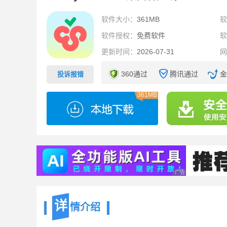
软件大小：
361MB
软件授权：
免费软件
更新时间：
2026-07-31
360通过
腾讯通过
金
投诉报错
361MB
广告 商业广告，理性
详
情介绍