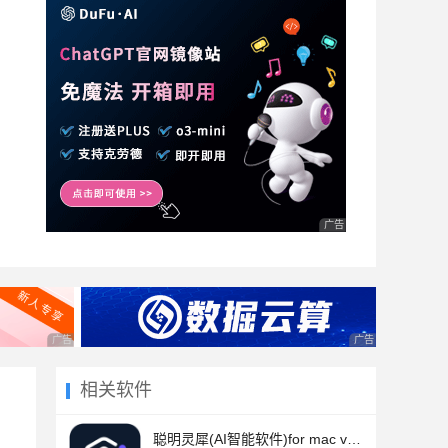
广告 商业广告，理性选择
广告 商业广告，理性选择
广告 商业广告，理
相关软件
聪明灵犀(AI智能软件)for mac v3.5.0.0 苹果电脑版