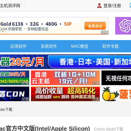
主机测评网
登录/注册
广告 商业广告，理
应用软件
系统软件
MAC教程
软件专题
广告 商业广告，理性选择
广告 商业广告，理性选择
广告 商业广告，理性选择
广告 商业广告，理性选择
tudio下载
ac官方中文版(Intel/Apple Silicon)
Cherry Studio下载