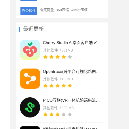
夸克网盘
360压缩
winrar压缩
办公软件
最近更新
Cherry Studio AI桌面客户端 v1.9.12 Mac官方中文版(Intel/Apple
其他软件
/ 361MB
Opentrace(跨平台可视化路由追踪工具) for Mac v1.5.2.0 苹果电
其他软件
/ 100MB
PICO互联(VR一体机跨端串流工具) v10.6.6 苹果电脑版
其他软件
/ 309 MB