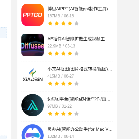
博思AIPPT(AI智能ppt制作工具)for Mac v1.2.4 苹果电脑版
187MB / 06-18
AE插件AI智能扩散生成视频工具 Diffusae v2.0.3 Mac 苹果免费直
22.9MB / 03-13
小宾AI抠图(图片格式转换/抠图) v0.1.3 苹果电脑版
415MB / 08-27
边界ai平台(智能ai对话/写作/画图生成) v2.0.1 苹果电脑Intel芯
97MB / 01-22
灵办AI(智能办公助手)for Mac V0.0.1 苹果电脑版
102MB / 08-14