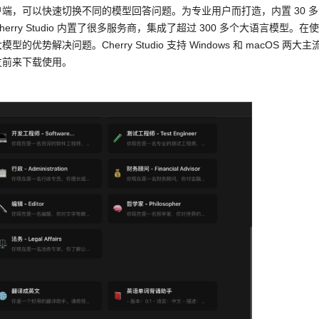
端，可以快速切换不同的模型回答问题。为专业用户而打造，内置 30 多
y Studio 内置了很多服务商，集成了超过 300 多个大语言模型。在
决问题。Cherry Studio 支持 Windows 和 macOS 两大主
友前来下载使用。