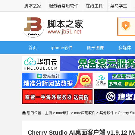
脚本之家
服务器常用软件
在线工具
菜鸟学堂
首页
iphone软件
图形图像
多媒体
广告 商业广告，理性选择
广告 商业广告，理性选择
您的位置：
主页
>
mac软件
>
mac应用软件
>
其他软件
> Cherry S
Cherry Studio AI桌面客户端 v1.9.12 M