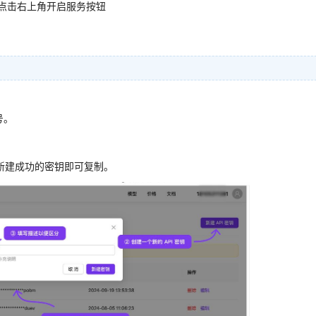
过后点击右上角开启服务按钮
号。
击新建成功的密钥即可复制。