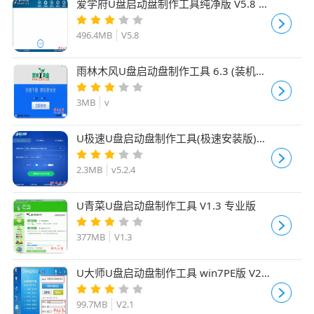
爱学府U盘启动盘制作工具纯净版 V5.8 官
方绿色版
496.4MB
V5.8
雨林木风U盘启动盘制作工具 6.3 (装机版
+UEFI版) 中文免费安装版
3MB
v
U极速U盘启动盘制作工具(极速安装版)
v5.2.4 中文免费安装版
2.3MB
v5.2.4
U青菜U盘启动盘制作工具 V1.3 专业版
377MB
V1.3
U大师U盘启动盘制作工具 win7PE版 V2.1
官方安装版
99.7MB
V2.1