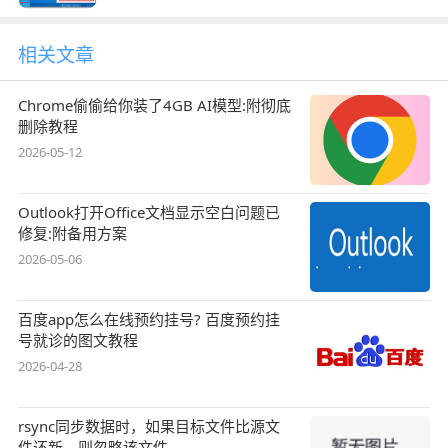
相关文章
Chrome偷偷给你装了4GB AI模型:附彻底
删除教程
2026-05-12
Outlook打开Office文档显示空白问题已
修复:附备用方案
2026-05-06
百度app怎么在线预约挂号? 百度预约挂
号就诊的图文教程
2026-04-28
rsync同步数据时，如果目标文件比源文
件还新，则忽略该文件