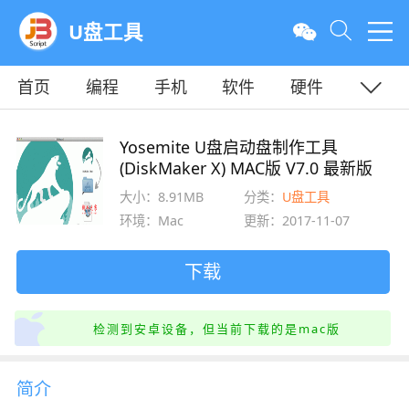
U盘工具
首页
编程
手机
软件
硬件
教程
平面
服务器
Yosemite U盘启动盘制作工具
(DiskMaker X) MAC版 V7.0 最新版
大小：8.91MB
分类：
U盘工具
环境：Mac
更新：2017-11-07
下载
检测到安卓设备，但当前下载的是mac版
简介