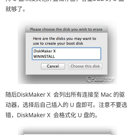
就够了。
随后DiskMaker X 会列出所有连接至 Mac 的驱
动器，选择后自己插入的 U 盘即可。注意不要选
错，DiskMaker X 会格式化 U 盘的。