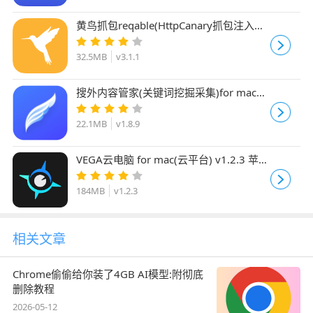
黄鸟抓包reqable(HttpCanary抓包注入工
具) 2026 v3.1.1 Mac官方最新版
32.5MB
v3.1.1
搜外内容管家(关键词挖掘采集)for mac
v1.8.9 苹果电脑版
22.1MB
v1.8.9
VEGA云电脑 for mac(云平台) v1.2.3 苹果
电脑版
184MB
v1.2.3
相关文章
Chrome偷偷给你装了4GB AI模型:附彻底
删除教程
2026-05-12