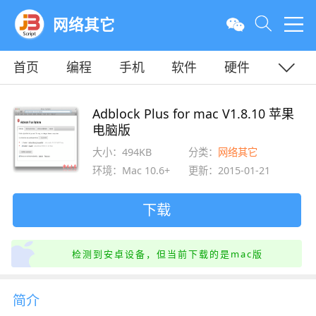
网络其它
首页
编程
手机
软件
硬件
教程
平面
服务器
Adblock Plus for mac V1.8.10 苹果
电脑版
大小：494KB
分类：
网络其它
环境：Mac 10.6+
更新：2015-01-21
下载
检测到安卓设备，但当前下载的是mac版
简介