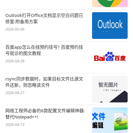
Outlook打开Office文档显示空白问题已
修复:附备用方案
2026-05-06
百度app怎么在线预约挂号? 百度预约挂
号就诊的图文教程
2026-04-28
rsync同步数据时，如果目标文件比源文
件还新，则忽略该文件
2026-04-27
网络工程师必备的6款配置文件编辑神器:
替代Notepad++!
2026-04-13