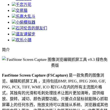
千恋万花
交易猫
乐高大乱斗
小偷模拟器
石河伦吾的朋友们
道友请留步
欢乐小镇
简介
FastStone Screen Capture (FSCapture)
是一款免费的图像浏
览、编辑和抓屏工具 ，支持包括BMP, JPEG, JPEG 2000, GIF,
PNG, PCX, TIFF, WMF, ICO 和TGA在内的所有主流图片格
式，其独有的光滑和毛刺处理技术让图片更加清晰，提供缩
放、旋转、减切、颜色调整功能。只要点点鼠标就能随心抓取
屏幕上的任何东西，拖放支持可以直接从系统、浏览器或其他