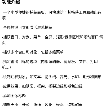
功能介绍
-一个小型便捷的捕获面板，可快速访问其捕获工具和输出选
项
-全局热键可立即激活屏幕捕获
-捕获窗口、对象、菜单、全屏、矩形/徒手区域和滚动窗口/网
页
-捕获多个窗口和对象，包括多级菜单
-指定输出目标的选项（内部编辑器、剪贴板、文件、打印
机…）
-绘制注释对象，如文本、箭头线、高光、水印、矩形和圆形
-应用效果，如阴影、框架、撕裂边缘和褪色边缘
-添加图像标题
-调整大小、裁剪、旋转、锐化、增亮、调整颜色…