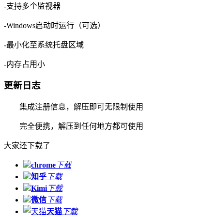
-支持多个监视器
-Windows启动时运行（可选）
-最小化至系统托盘区域
-内存占用小
更新日志
集成注册信息，解压即可无限制使用
完全便携，解压到任何地方都可使用
大家还下载了
chrome
下载
知乎
下载
Kimi
下载
微信
下载
天猫
下载