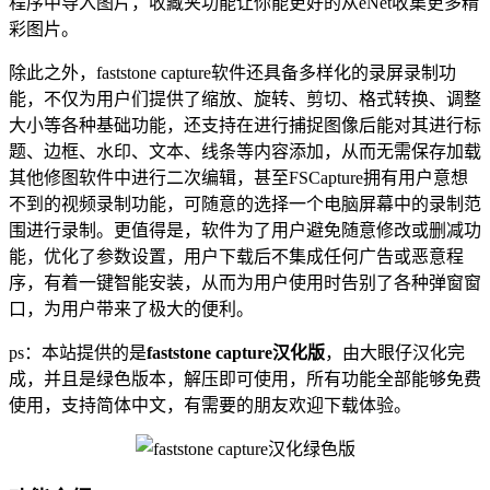
程序中导入图片，收藏夹功能让你能更好的从eNet收集更多精
彩图片。
除此之外，faststone capture软件还具备多样化的录屏录制功
能，不仅为用户们提供了缩放、旋转、剪切、格式转换、调整
大小等各种基础功能，还支持在进行捕捉图像后能对其进行标
题、边框、水印、文本、线条等内容添加，从而无需保存加载
其他修图软件中进行二次编辑，甚至FSCapture拥有用户意想
不到的视频录制功能，可随意的选择一个电脑屏幕中的录制范
围进行录制。更值得是，软件为了用户避免随意修改或删减功
能，优化了参数设置，用户下载后不集成任何广告或恶意程
序，有着一键智能安装，从而为用户使用时告别了各种弹窗窗
口，为用户带来了极大的便利。
ps：本站提供的是
faststone capture汉化版
，由大眼仔汉化完
成，并且是绿色版本，解压即可使用，所有功能全部能够免费
使用，支持简体中文，有需要的朋友欢迎下载体验。