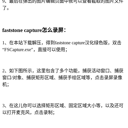
9、最后在弹出的图片编辑页面中就可以查看截取的图片文件
了。
faststone capture怎么录屏：
1、在本站下载解压，得到faststone capture汉化绿色版，双击
“FSCapture.exe"，直接可以使用；
2、如下图所示，这里包含了多个功能，捕获活动窗口、捕获
窗口/对象、捕获矩形区域、捕获手绘区域等，点击录屏录像
机；
3、在这儿你可以选择矩形区域、固定区域大小等，以及还可
以打开麦克风，点击录制；