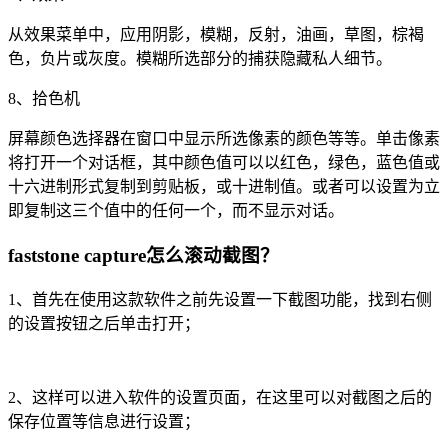
从效果菜单中，应用阴影，模糊，反射，油画，草图，棕褐
色，负片或灰度。模糊所选部分的捕获隐藏私人细节。
8、拾色机
屏幕颜色选择器在窗口中显示所选像素的颜色等等。单击像素
将打开一个对话框，其中颜色值可以以红色，绿色，蓝色值或
十六进制形式复制到剪贴板，或十进制值。或者可以设置为立
即复制这三个值中的任何一个，而不显示对话。
faststone capture怎么滚动截图？
1、首先在使用这款软件之前先设置一下截图功能，找到右侧
的设置按钮之后单击打开；
2、这样可以进入软件的设置页面，在这里可以对截图之后的
保存位置等信息进行设置；