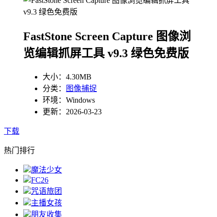
FastStone Screen Capture 图像浏
览编辑抓屏工具 v9.3 绿色免费版
大小：4.30MB
分类：
图像捕捉
环境：Windows
更新：2026-03-23
下载
热门排行
魔法少女
FC26
咒语旅团
主播女孩
朋友收集