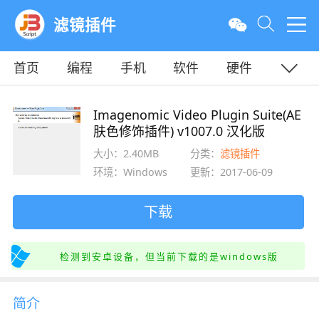
滤镜插件
首页
编程
手机
软件
硬件
教程
平面
服务器
Imagenomic Video Plugin Suite(AE
肤色修饰插件) v1007.0 汉化版
大小：2.40MB
分类：
滤镜插件
环境：Windows
更新：2017-06-09
下载
检测到安卓设备，但当前下载的是windows版
简介