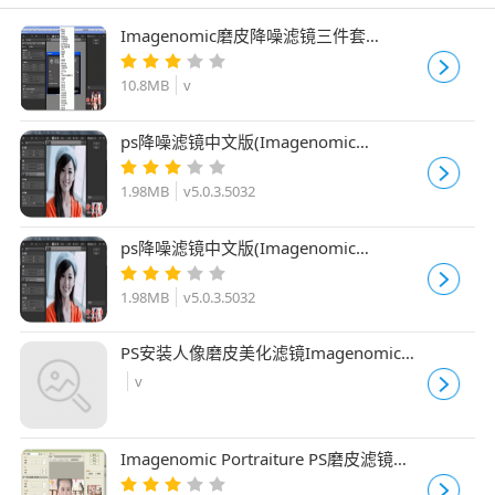
Imagenomic磨皮降噪滤镜三件套
Imagenomic Professional Suite 汉化版
64/32位
10.8MB
v
ps降噪滤镜中文版(Imagenomic
Noiseware Pro) 32位 v5.0.3.5032 绿色
免费版
1.98MB
v5.0.3.5032
ps降噪滤镜中文版(Imagenomic
Noiseware Pro) 64位 v5.0.3.5032 绿色
免费版
1.98MB
v5.0.3.5032
PS安装人像磨皮美化滤镜Imagenomic
Portraiture
v
Imagenomic Portraiture PS磨皮滤镜
2.3.4 汉化版 64位