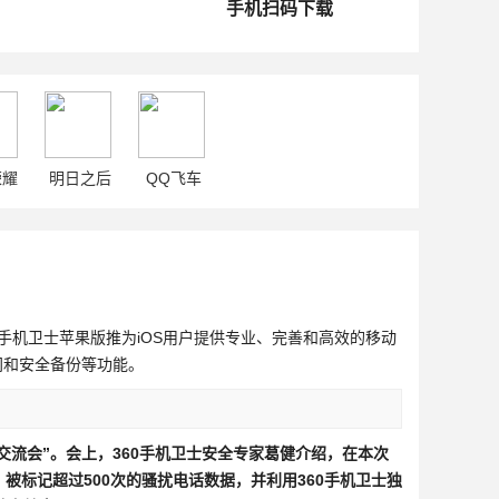
手机扫码下载
荣耀
明日之后
QQ飞车
360手机卫士苹果版推为iOS用户提供专业、完善和高效的移动
空间和安全备份等功能。
交流会”。会上，360手机卫士安全专家葛健介绍，在本次
被标记超过500次的骚扰电话数据，并利用360手机卫士独