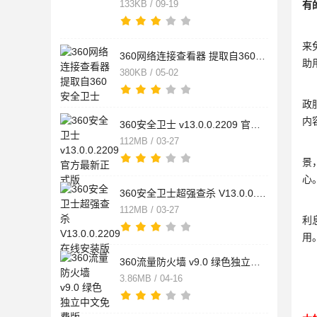
133KB / 09-19
有
3
来
360网络连接查看器 提取自360安全卫士
助
380KB / 05-02
除
政
内
360安全卫士 v13.0.0.2209 官方最新正式版
112MB / 03-27
3
景
心
360安全卫士超强查杀 V13.0.0.2209 在线安装版
3
112MB / 03-27
利
用
360流量防火墙 v9.0 绿色独立中文免费版
3.86MB / 04-16