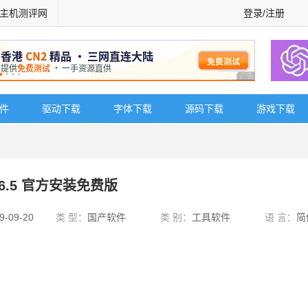
主机测评网
登录/注册
广告 商业广告，理
软件
驱动下载
字体下载
源码下载
游戏下载
8.6.5 官方安装免费版
9-09-20
类 型：
国产软件
类 别：
工具软件
语 言：
简