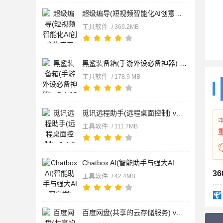
超级编导(短视频智能化AI创意生产工具) v1.6.10 苹果手机版
工具软件
/ 369.2MB
黑鲨装备箱(手游外设必备神器) v5.4.16 苹果手机版
工具软件
/ 178.9 MB
觅讯远程助手(远程桌面控制) v1.4.0 苹果手机版
工具软件
/ 111.7MB
Chatbox AI(智能助手与强大AI客户端) v1.20.1 苹果手机版
3
工具软件
/ 42.4MB
百度网盘(共享的云存储服务) v13.23.0 苹果手机版