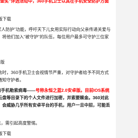
金奖”评选活动中，360手机卫士以其在手机安全防护方面
“家人防护”功能，呼吁天下儿女用实际行动向父亲传递关爱与
将他们加入“被守护”的队伍，每位用户最多可守护三位家
，360手机卫士会视情节严重，对守护者给予不同方式
通知守护者。
的手机勒索病毒——
号称永恒之蓝2.0安卓版。目前IOS系统
盘等目录下的个人文件进行加密，并索要赎金。360对此
，会威胁几乎所有安卓平台的手机，用户一旦中招，可能丢
点，需引起高度警惕。