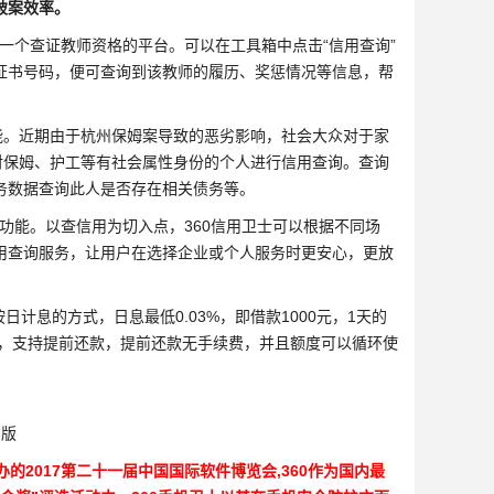
破案效率。
一个查证教师资格的平台。可以在工具箱中点击“信用查询”
证书号码，便可查询到该教师的履历、奖惩情况等信息，帮
。近期由于杭州保姆案导致的恶劣影响，社会大众对于家
对保姆、护工等有社会属性身份的个人进行信用查询。查询
务数据查询此人是否存在相关债务等。
功能。以查信用为切入点，360信用卫士可以根据不同场
用查询服务，让用户在选择企业或个人服务时更安心，更放
日计息的方式，日息最低0.03%，即借款1000元，1天的
递减，支持提前还款，提前还款无手续费，并且额度可以循环使
办的2017第二十一届中国国际软件博览会,360作为国内最