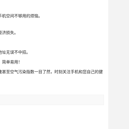
手机空间不够用的烦恼。
经济损失。
地址无误不中招。
，简单易用！
甚至空气污染指数一目了然，时刻关注手机和您自己的健