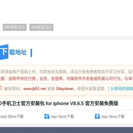
360手机卫士
360安全卫士
下
载地址
本资源由用户投稿上传，内容来自互联网，本站只做免费推荐用于学习分享，如
重要：如软件存在付费、会员、充值等，均属软件开发者或所属公司行为，与本
解压密码：
www.jb51.net
或者
0daydown
，希望大家看清楚，[
分享码的获
60手机卫士官方安装包 for iphone V8.6.5 官方安装免费版
App Store下载
App Store下载
App Store下载