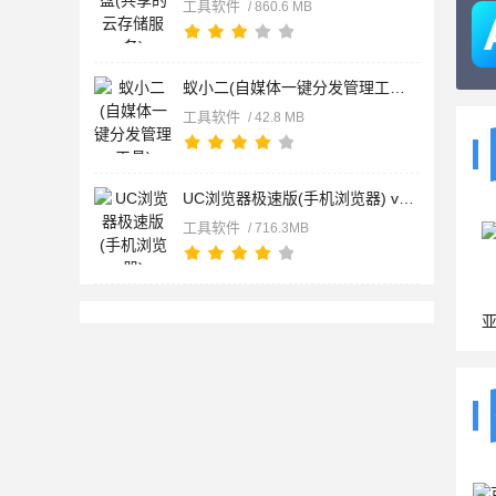
工具软件
/ 860.6 MB
蚁小二(自媒体一键分发管理工具) v2.5.2 苹果手机版
工具软件
/ 42.8 MB
UC浏览器极速版(手机浏览器) v18.4.7.3065 苹果手机版
工具软件
/ 716.3MB
亚瑟浏览器(