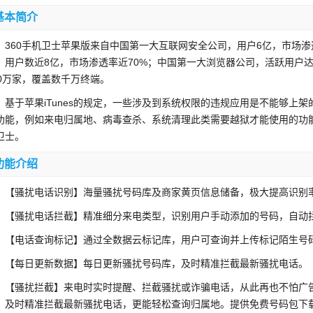
基本简介
60手机卫士苹果版来自中国第一大互联网安全公司，用户6亿，市场渗透
，用户数近8亿，市场渗透率近70%；中国第一大浏览器公司，活跃用户达
00万家，覆盖数千万终端。
于苹果iTunes的规定，一些涉及到系统权限的违规应用是不能够上架的；
功能，例如来电归属地、病毒查杀、系统清理此类需要越狱才能使用的功能
卫士。
功能介绍
骚扰电话识别】海量骚扰号码库及商家黄页信息储备，极大提高识别
骚扰电话拦截】精准细分来电类型，识别用户手动添加的号码，自动
电话查询标记】通过全数据云标记库，用户可查询并上传标记陌生号
每日更新数据】每日更新骚扰号码库，及时精准拦截最新骚扰电话。
骚扰拦截】来电时实时提醒、拦截骚扰或诈骗电话，从此再也不怕广告
，及时精准拦截最新骚扰电话，更能轻松查询归属地。提供免费号码包下