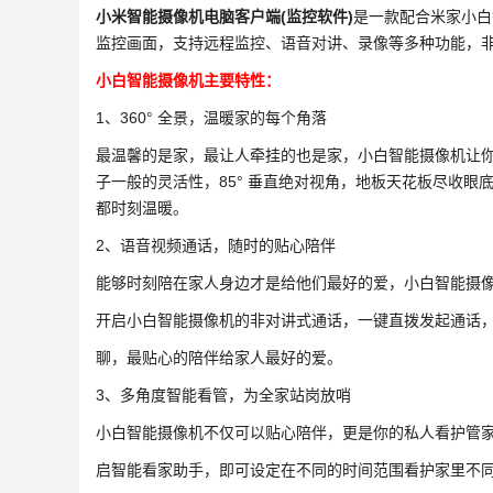
小米智能摄像机电脑客户端(监控软件)
是一款配合米家小白
监控画面，支持远程监控、语音对讲、录像等多种功能，
小白智能摄像机主要特性：
1、360° 全景，温暖家的每个角落
最温馨的是家，最让人牵挂的也是家，小白智能摄像机让
子一般的灵活性，85° 垂直绝对视角，地板天花板尽收眼
都时刻温暖。
2、语音视频通话，随时的贴心陪伴
能够时刻陪在家人身边才是给他们最好的爱，小白智能摄
开启小白智能摄像机的非对讲式通话，一键直拨发起通话，专
聊，最贴心的陪伴给家人最好的爱。
3、多角度智能看管，为全家站岗放哨
小白智能摄像机不仅可以贴心陪伴，更是你的私人看护管
启智能看家助手，即可设定在不同的时间范围看护家里不