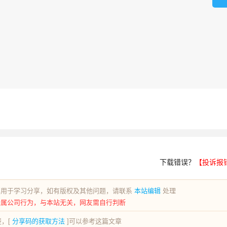
下载错误？
【投诉报
荐用于学习分享，如有版权及其他问题，请联系
本站编辑
处理
所属公司行为，与本站无关，网友需自行判断
，[
分享码的获取方法
]可以参考这篇文章