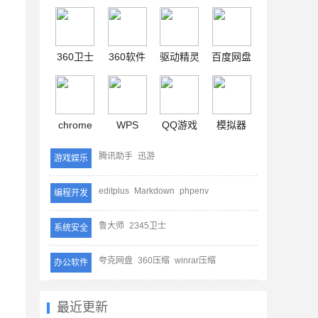
360卫士
360软件
驱动精灵
百度网盘
chrome
WPS
QQ游戏
模拟器
腾讯助手
迅游
游戏娱乐
editplus
Markdown
phpenv
编程开发
鲁大师
2345卫士
系统安全
夸克网盘
360压缩
winrar压缩
办公软件
最近更新