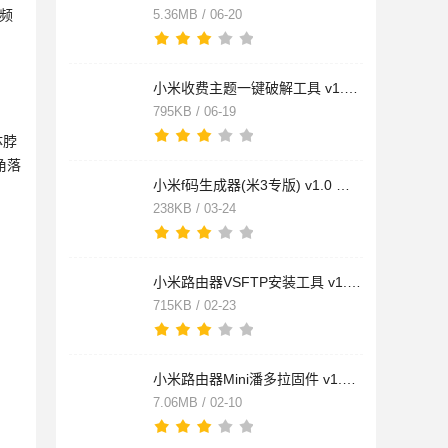
频
5.36MB / 06-20
小米收费主题一键破解工具 v1.0 免费绿色版
795KB / 06-19
体脖
角落
小米f码生成器(米3专版) v1.0 免费绿色版
238KB / 03-24
小米路由器VSFTP安装工具 v1.5 免费绿色版
715KB / 02-23
小米路由器Mini潘多拉固件 v1.0 正式安装版
7.06MB / 02-10