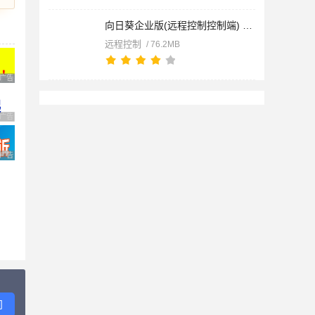
向日葵企业版(远程控制控制端) for Linux v6.5.5.27062 Linux免
远程控制
/ 76.2MB
广告 商业广告，理性选择
广告 商业广告，理性选择
广告 商业广告，理性选择
问