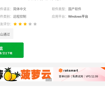
软件语言：
简体中文
软件类型：
国产软件
软件类别：
远程控制
应用平台：
Windows平台
网友评分：
山通过
选择
广告 商业广告，理性选择