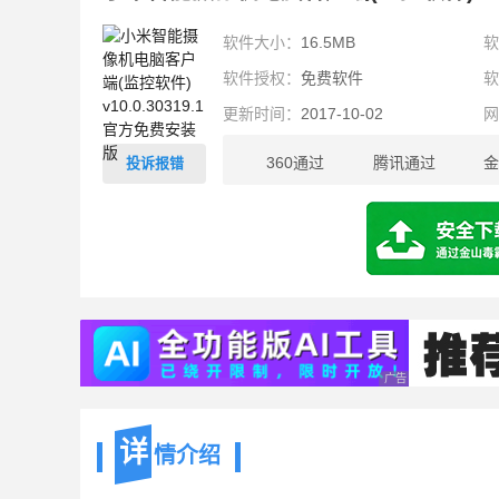
软件大小：
16.5MB
软件授权：
免费软件
更新时间：
2017-10-02
360通过
腾讯通过
金
投诉报错
16.5MB
广告 商业广告，理性
详
情介绍