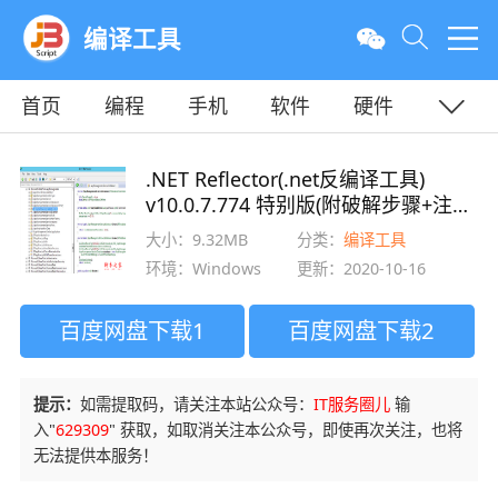
编译工具
首页
编程
手机
软件
硬件
教程
平面
服务器
.NET Reflector(.net反编译工具)
v10.0.7.774 特别版(附破解步骤+注册
机)
大小：9.32MB
分类：
编译工具
环境：Windows
更新：2020-10-16
百度网盘下载1
百度网盘下载2
提示：
如需提取码，请关注本站公众号：
IT服务圈儿
输
入"
629309
" 获取，如取消关注本公众号，即使再次关注，也将
无法提供本服务！