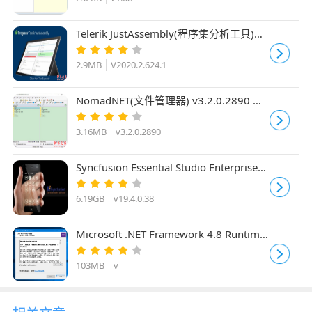
Telerik JustAssembly(程序集分析工具)
V2020.2.624.1 官方安装版
2.9MB
V2020.2.624.1
NomadNET(文件管理器) v3.2.0.2890 官
方免费版(附使用教程)
3.16MB
v3.2.0.2890
Syncfusion Essential Studio Enterprise
2021 v19.4.0.38 免费版(附安装教程)
6.19GB
v19.4.0.38
Microsoft .NET Framework 4.8 Runtime
for Win7/Win8/Win10整合版 32位/64位
103MB
v