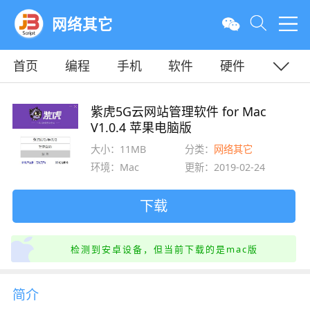
网络其它
首页
编程
手机
软件
硬件
教程
平面
服务器
紫虎5G云网站管理软件 for Mac
V1.0.4 苹果电脑版
大小：11MB
分类：
网络其它
环境：Mac
更新：2019-02-24
下载
检测到安卓设备，但当前下载的是mac版
简介