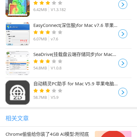
果电脑版
6.42MB
V1.3.182
EasyConnect(深信服)for Mac v7.6 苹果
电脑版
6.07MB
v7.6
SeaDrive(挂载盘云端存储同步)for Mac
V1.0.8 苹果电脑版
54.8MB
V1.0.8
自动精灵PC助手 for Mac V5.9 苹果电脑
版
58.7MB
V5.9
相关文章
Chrome偷偷给你装了4GB AI模型:附彻底