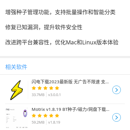
增强种子管理功能，支持批量操作和智能分类
修复已知漏洞，提升软件安全性
改进跨平台兼容性，优化Mac和Linux版本体验
相关软件
闪电下载2023最新版 无广告不限速 支持
磁力/BT种子/电驴等 v3.0.0.1 安卓版
33.7MB
v3.0.0.1
Motrix v1.8.19 BT种子/磁力/网盘下载工
具 32位 绿色精简版 附使用方法
59.2MB
v1.8.19