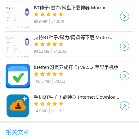
BT种子/磁力/网盘下载神器 Motrix
v1.8.19 64位 绿色精简版 附使用方法
62.6MB
v1.8.19
支持BT种子/磁力/网盘等下载 Motrix
v1.5.12 免费绿色单文件版 附使用方法
94.52MB
v1.5.12
iBetter(习惯养成打卡) v8.5.2 苹果手机版
196.3 MB
v8.5.2
手机BT种子下载神器 Internet Download
Manager IDM v11.3.2 中文版
14.9MB
v11.3.2
相关文章